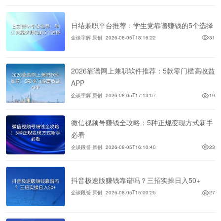
日结兼职平台推荐：学生党靠谱赚钱的5个选择
企谈宇辉 原创
2026-08-05T18:16:22
31
2026靠谱网上兼职软件推荐：5款零门槛高收益
APP
企谈宇辉 原创
2026-08-05T17:13:07
19
微信视频号赚钱全攻略：5种正规变现方式新手
必看
企谈段誉 原创
2026-08-05T16:10:40
23
抖音极速版赚钱靠谱吗？三招实操日入50+
企谈段誉 原创
2026-08-05T15:00:25
27