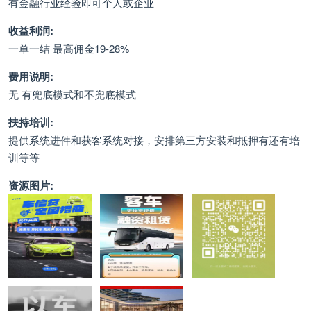
有金融行业经验即可个人或企业
收益利润:
一单一结 最高佣金19-28%
费用说明:
无 有兜底模式和不兜底模式
扶持培训:
提供系统进件和获客系统对接，安排第三方安装和抵押有还有培
训等等
资源图片: