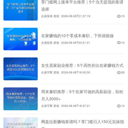
零门槛网上接单平台推荐｜5个当天提现的靠谱
选择
企谈珠珠 原创
2026-08-08T21:37:19
15
在家赚钱的10个零成本兼职，下班就能做
企谈段誉 原创
2026-08-08T20:21:31
10
女生居家副业推荐：5个高性价比在家赚钱方式
企谈宇辉 原创
2026-08-08T19:00:00
26
周末兼职推荐：5个在家可做的高薪副业，轻松
月入3000+
企谈宇辉 原创
2026-08-08T18:27:21
10
网盘拉新赚钱靠谱吗？零门槛日入150元实操指