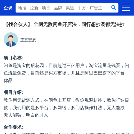
企谈
首页
【找合伙人】
全网无敌闲鱼开店法，同行想抄袭都无法抄
商务资源
正直宏展
资讯动态
关于我们
项目名称:
闲鱼是淘宝的后花园，目前超过三亿用户，淘宝流量花钱买，闲
鱼流量免费，目前还是买方市场，并且是阿里巴巴旗下的平台，
你品
项目介绍:
教你用无货源方式，在闲鱼上开店，教你规避封控，教你打造爆
款，我们用的是多平台，多网络，多门店操作打法，无人能敌，
无人能破，明白的才来
合作要求: