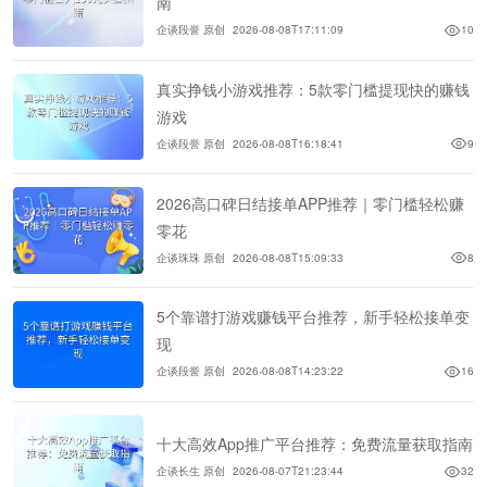
南
企谈段誉 原创
2026-08-08T17:11:09
10
真实挣钱小游戏推荐：5款零门槛提现快的赚钱
游戏
企谈段誉 原创
2026-08-08T16:18:41
9
2026高口碑日结接单APP推荐｜零门槛轻松赚
零花
企谈珠珠 原创
2026-08-08T15:09:33
8
5个靠谱打游戏赚钱平台推荐，新手轻松接单变
现
企谈段誉 原创
2026-08-08T14:23:22
16
十大高效App推广平台推荐：免费流量获取指南
企谈长生 原创
2026-08-07T21:23:44
32