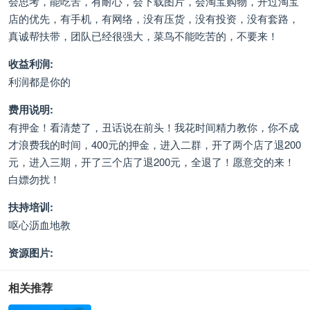
会思考，能吃苦，有耐心，会下载图片，会淘宝购物，开过淘宝
店的优先，有手机，有网络，没有压货，没有投资，没有套路，
真诚帮扶带，团队已经很强大，菜鸟不能吃苦的，不要来！
收益利润:
利润都是你的
费用说明:
有押金！看清楚了，丑话说在前头！我花时间精力教你，你不成
才浪费我的时间，400元的押金，进入二群，开了两个店了退200
元，进入三期，开了三个店了退200元，全退了！愿意交的来！
白嫖勿扰！
扶持培训:
呕心沥血地教
资源图片:
相关推荐