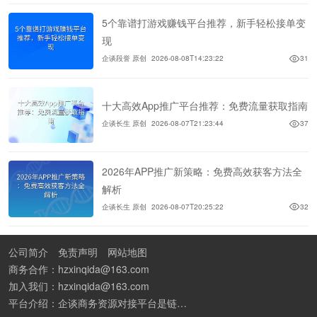
5个靠谱打游戏赚钱平台推荐，新手轻松接单变
现
企谈段誉 原创
2026-08-08T14:23:22
31
十大高效App推广平台推荐：免费流量获取指南
企谈长生 原创
2026-08-07T21:23:44
37
2026年APP推广新策略：免费高效获客方法全
解析
企谈长生 原创
2026-08-07T20:25:22
32
公司简介
免责声明
网站地图
商务合作：hzxinqida@163.com
加入我们：hzxinqida@163.com
平台介绍：企谈商务资源对接平台是链接资源人脉与客户的平台,也是地推app接任务平台、地推拉新团队接单平台。平台汇聚100W+商务资源，地推拉新、APP推广、BD异业合作等业务可免费发布。同时全国的地推团队和个人都可在地推接单平台找到赚钱项目和分享交流地推问题。