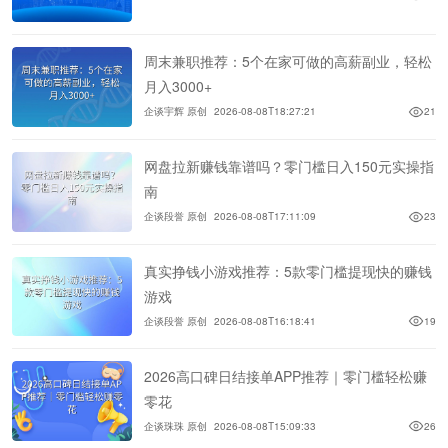
周末兼职推荐：5个在家可做的高薪副业，轻松
月入3000+
企谈宇辉 原创
2026-08-08T18:27:21
21
网盘拉新赚钱靠谱吗？零门槛日入150元实操指
南
企谈段誉 原创
2026-08-08T17:11:09
23
真实挣钱小游戏推荐：5款零门槛提现快的赚钱
游戏
企谈段誉 原创
2026-08-08T16:18:41
19
2026高口碑日结接单APP推荐｜零门槛轻松赚
零花
企谈珠珠 原创
2026-08-08T15:09:33
26