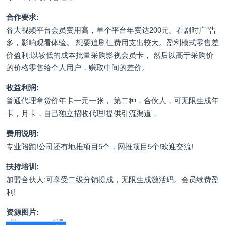
合作要求:
各大视频平台会员费用高，单个平台年费达200元。看剧时广“告
多，影响观看体验。 想要追剧但费用支出较大。盈利模式零售差
价盈利:以较低的成本批量采购影视会员卡， 然后以高于采购价
的价格零售给个人用户，赚取中间的差价。
收益利润:
普通代理拿货价年卡一元一张， 第二种，合伙人，可无限生成年
卡，月卡，自己独立招收代理!提供引流渠道，
费用说明:
专业陪跑!公司还有地推项目5个，网推项目5个!欢迎交流!
扶持培训:
加盟合伙人:可享受二级分销提成，无限生成激活码。会员续费盈
利!
资源图片: