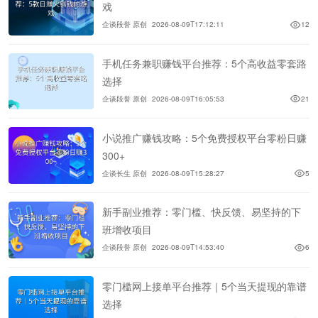
戏
企谈段誉 原创
2026-08-09T17:12:11
12
手机任务兼职赚钱平台推荐：5个高收益零套路
选择
企谈段誉 原创
2026-08-09T16:05:53
21
小说推广赚钱攻略：5个免费授权平台零粉日赚
300+
企谈长生 原创
2026-08-09T15:28:27
5
新手副业推荐：零门槛、快反馈、易坚持的下
班增收项目
企谈段誉 原创
2026-08-09T14:53:40
6
零门槛网上接单平台推荐｜5个当天提现的靠谱
选择