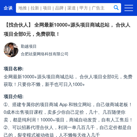
企谈
首页
【找合伙人】
全网最新10000+源头项目商城总站， 合伙人
项目全部0元，免费获取！
商务资源
资讯动态
勤越项目
合肥祛粟网络科技有限公司
关于我们
项目名称:
全网最新10000+源头项目商城总站， 合伙人项目全部0元，免费
获取！只要你不懒，新手也可日入1000+
项目介绍:
➀、搭建专属你的项目商城 App 和独立网站，自己做商城老板！
0成本出售项目课程，卖多少你自己定价，几十、几百随便你
卖，都是纯利润！10000+项目，商城自动发货，自有人工售后！
➁、可以招募代理合伙人，利润一单几百几千，自己定价都是自
己的，裂变模式被动收益，人不懒每天收入几千