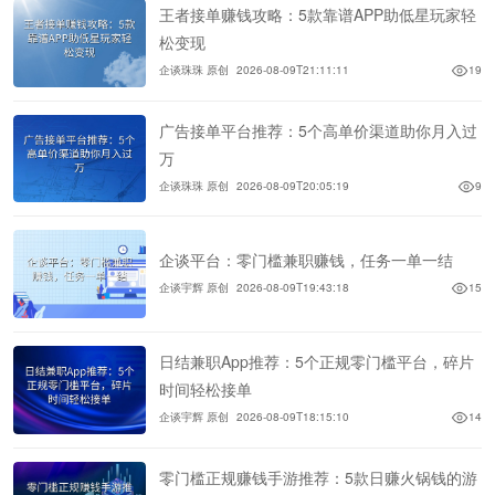
王者接单赚钱攻略：5款靠谱APP助低星玩家轻
松变现
企谈珠珠 原创
2026-08-09T21:11:11
19
广告接单平台推荐：5个高单价渠道助你月入过
万
企谈珠珠 原创
2026-08-09T20:05:19
9
企谈平台：零门槛兼职赚钱，任务一单一结
企谈宇辉 原创
2026-08-09T19:43:18
15
日结兼职App推荐：5个正规零门槛平台，碎片
时间轻松接单
企谈宇辉 原创
2026-08-09T18:15:10
14
零门槛正规赚钱手游推荐：5款日赚火锅钱的游