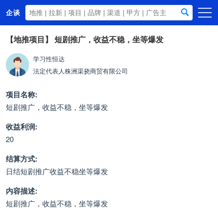
企谈
首页
【地推项目】
短剧推广，收益不稳，坐等爆发
商务资源
学习性恒达
法定代表人
株洲渠挠商贸有限公司
资讯动态
关于我们
项目名称:
短剧推广，收益不稳，坐等爆发
收益利润:
20
结算方式:
日结短剧推广收益不稳坐等爆发
内容描述:
短剧推广，收益不稳，坐等爆发