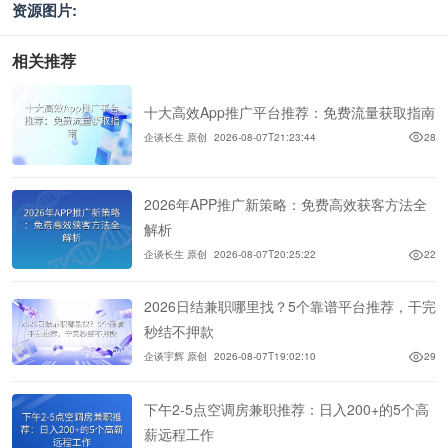
资源图片:
相关推荐
十大高效App推广平台推荐：免费流量获取指南
企谈长生 原创
2026-08-07T21:23:44
28
2026年APP推广新策略：免费高效获客方法全
解析
企谈长生 原创
2026-08-07T20:25:22
22
2026日结兼职哪里找？5个靠谱平台推荐，干完
秒结不押款
企谈宇辉 原创
2026-08-07T19:02:10
29
下午2-5点空调房兼职推荐：日入200+的5个高
薪远程工作