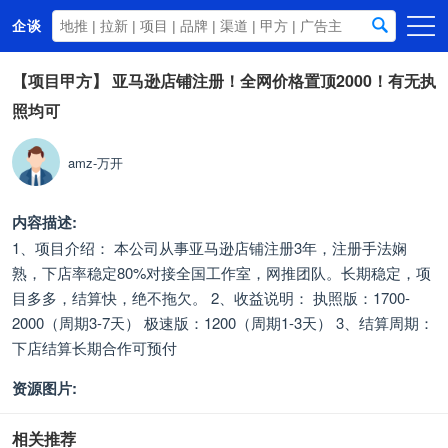
企谈
首页
【项目甲方】
亚马逊店铺注册！全网价格置顶2000！有无执
照均可
商务资源
资讯动态
amz-万开
关于我们
内容描述:
1、项目介绍： 本公司从事亚马逊店铺注册3年，注册手法娴
熟，下店率稳定80%对接全国工作室，网推团队。长期稳定，项
目多多，结算快，绝不拖欠。 2、收益说明： 执照版：1700-
2000（周期3-7天） 极速版：1200（周期1-3天） 3、结算周期：
下店结算长期合作可预付
资源图片:
相关推荐