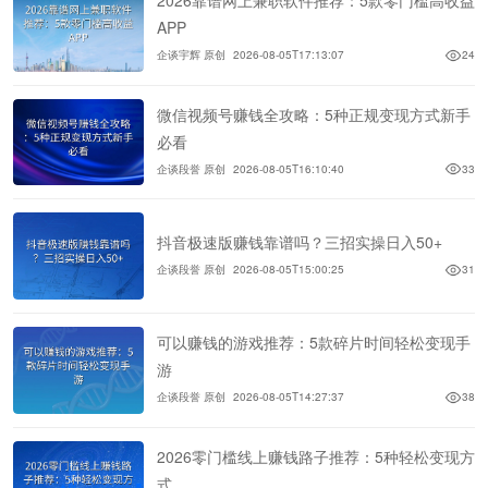
2026靠谱网上兼职软件推荐：5款零门槛高收益
APP
企谈宇辉 原创
2026-08-05T17:13:07
24
微信视频号赚钱全攻略：5种正规变现方式新手
必看
企谈段誉 原创
2026-08-05T16:10:40
33
抖音极速版赚钱靠谱吗？三招实操日入50+
企谈段誉 原创
2026-08-05T15:00:25
31
可以赚钱的游戏推荐：5款碎片时间轻松变现手
游
企谈段誉 原创
2026-08-05T14:27:37
38
2026零门槛线上赚钱路子推荐：5种轻松变现方
式