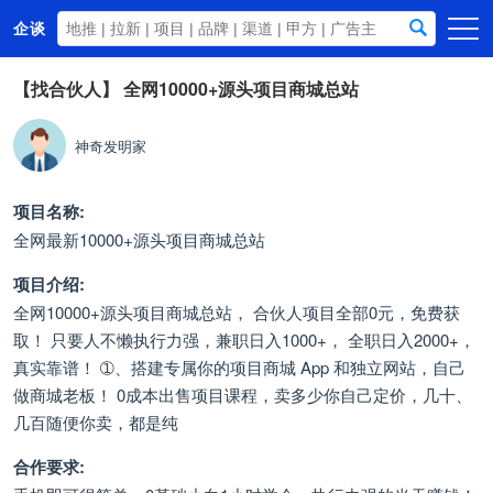
企谈
首页
【找合伙人】
全网10000+源头项目商城总站
商务资源
神奇发明家
资讯动态
关于我们
项目名称:
全网最新10000+源头项目商城总站
项目介绍:
全网10000+源头项目商城总站， 合伙人项目全部0元，免费获
取！ 只要人不懒执行力强，兼职日入1000+， 全职日入2000+，
真实靠谱！ ➀、搭建专属你的项目商城 App 和独立网站，自己
做商城老板！ 0成本出售项目课程，卖多少你自己定价，几十、
几百随便你卖，都是纯
合作要求: