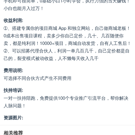
手机即可很简单，0基础小白1小时学会，执行力强的当天赚钱！
小白也能月入过万！
收益利润:
➀、搭建专属你的项目商城 App 和独立网站，自己做商城老板！
0成本出售项目课程，卖多少你自己定价，几十、几百随便你
卖，都是纯利润！10000+项目，商城自动发货，自有人工售后！
➁、可以招募代理合伙人，利润一单几百几千，自己定价都是自
己的，裂变模式被动收益，人不懒每天收入几千
费用说明:
可选择不同合伙方式产生不同费用
扶持培训:
一对一扶持陪跑，免费提供100个专业推广引流平台，帮你解决
人脉问题！
资源图片:
相关推荐