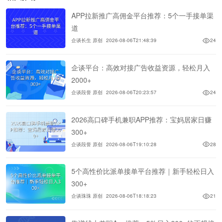
APP拉新推广高佣金平台推荐：5个一手接单渠
道
企谈长生 原创
2026-08-06T21:48:39
24
企谈平台：高效对接广告收益资源，轻松月入
2000+
企谈段誉 原创
2026-08-06T20:23:57
24
2026高口碑手机兼职APP推荐：宝妈居家日赚
300+
企谈段誉 原创
2026-08-06T19:10:28
28
5个高性价比派单接单平台推荐｜新手轻松日入
300+
企谈珠珠 原创
2026-08-06T18:18:23
21