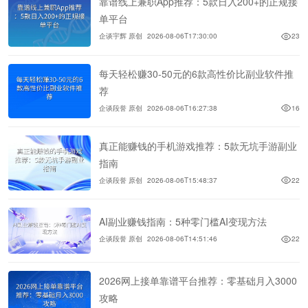
靠谱线上兼职App推荐：5款日入200+的正规接
单平台
企谈宇辉 原创
2026-08-06T17:30:00
23
每天轻松赚30-50元的6款高性价比副业软件推
荐
企谈段誉 原创
2026-08-06T16:27:38
16
真正能赚钱的手机游戏推荐：5款无坑手游副业
指南
企谈段誉 原创
2026-08-06T15:48:37
22
AI副业赚钱指南：5种零门槛AI变现方法
企谈段誉 原创
2026-08-06T14:51:46
22
2026网上接单靠谱平台推荐：零基础月入3000
攻略