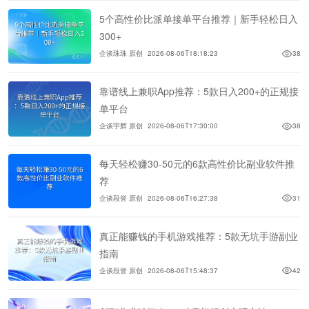
5个高性价比派单接单平台推荐｜新手轻松日入
300+
企谈珠珠 原创
2026-08-06T18:18:23
38
靠谱线上兼职App推荐：5款日入200+的正规接
单平台
企谈宇辉 原创
2026-08-06T17:30:00
38
每天轻松赚30-50元的6款高性价比副业软件推
荐
企谈段誉 原创
2026-08-06T16:27:38
31
真正能赚钱的手机游戏推荐：5款无坑手游副业
指南
企谈段誉 原创
2026-08-06T15:48:37
42