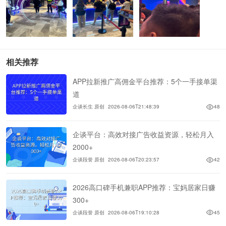
相关推荐
APP拉新推广高佣金平台推荐：5个一手接单渠
道
企谈长生 原创
2026-08-06T21:48:39
48
企谈平台：高效对接广告收益资源，轻松月入
2000+
企谈段誉 原创
2026-08-06T20:23:57
42
2026高口碑手机兼职APP推荐：宝妈居家日赚
300+
企谈段誉 原创
2026-08-06T19:10:28
45