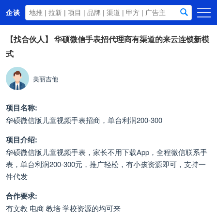
企谈
首页
【找合伙人】
华硕微信手表招代理商有渠道的来云连锁新模
式
商务资源
资讯动态
美丽吉他
关于我们
项目名称:
华硕微信版儿童视频手表招商，单台利润200-300
项目介绍:
华硕微信版儿童视频手表，家长不用下载App，全程微信联系手
表，单台利润200-300元，推广轻松，有小孩资源即可，支持一
件代发
合作要求:
有文教 电商 教培 学校资源的均可来