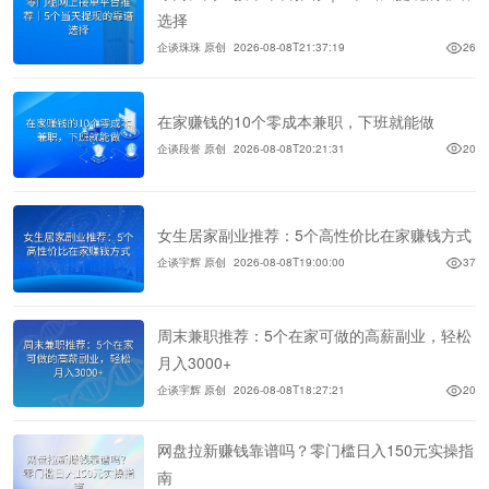
选择
企谈珠珠 原创
2026-08-08T21:37:19
26
在家赚钱的10个零成本兼职，下班就能做
企谈段誉 原创
2026-08-08T20:21:31
20
女生居家副业推荐：5个高性价比在家赚钱方式
企谈宇辉 原创
2026-08-08T19:00:00
37
周末兼职推荐：5个在家可做的高薪副业，轻松
月入3000+
企谈宇辉 原创
2026-08-08T18:27:21
20
网盘拉新赚钱靠谱吗？零门槛日入150元实操指
南