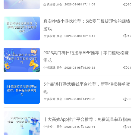
企谈段誉 原创
2026-08-08T17:11:09
20
真实挣钱小游戏推荐：5款零门槛提现快的赚钱
游戏
企谈段誉 原创
2026-08-08T16:18:41
17
2026高口碑日结接单APP推荐｜零门槛轻松赚
零花
企谈珠珠 原创
2026-08-08T15:09:33
21
5个靠谱打游戏赚钱平台推荐，新手轻松接单变
现
企谈段誉 原创
2026-08-08T14:23:22
30
十大高效App推广平台推荐：免费流量获取指南
企谈长生 原创
2026-08-07T21:23:44
35