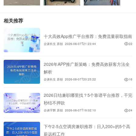
相关推荐
十大高效App推广平台推荐：免费流量获取指南
企谈长生 原创
2026-08-07T21:23:44
22
2026年APP推广新策略：免费高效获客方法全
解析
企谈长生 原创
2026-08-07T20:25:22
16
2026日结兼职哪里找？5个靠谱平台推荐，干完
秒结不押款
企谈宇辉 原创
2026-08-07T19:02:10
24
下午2-5点空调房兼职推荐：日入200+的5个高
薪远程工作