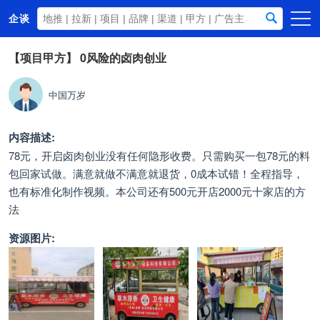
企谈
首页
【项目甲方】
0风险的卤肉创业
商务资源
中国万岁
资讯动态
关于我们
内容描述:
78元，开启卤肉创业 ​​ ​​没有任何隐形收费。只需购买一包78元的料
包回家试做。满意就做不满意就退货，0成本试错！ ​​全程指导，
也有标准化制作视频。 ​​ ​​本公司还有500元开店2000元十家店的方
法 ​​ ​​
资源图片: