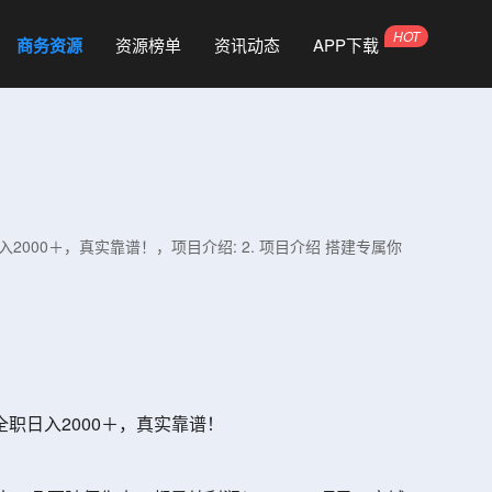
商务资源
资源榜单
资讯动态
APP下载
2000＋，真实靠谱！，项目介绍: 2. 项目介绍 搭建专属你
全职日入2000＋，真实靠谱！