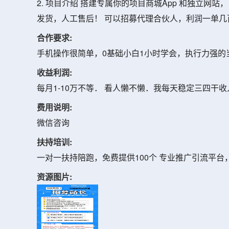
2. 项目介绍 搭建专属你的项目商城App 和独立网
发货，人工售后！ 可以招募代理合伙人，利润一单
合作要求:
手机操作很简单，0基础小白1小时学会，执行力强的当天
收益利润:
每月1-10万不等． 看人懒不懒．我每天稳定三四干收
费用说明:
微信咨询
扶持培训:
一对一扶持陪跑，免费提供100个 专业推广引流平台
资源图片: