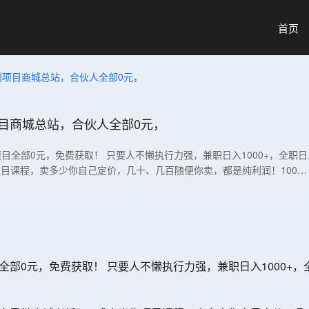
首页
网创项目商城总站，合伙人全部0元，
项目商城总站，合伙人全部0元，
项目全部0元，免费获取！ 只要人不懒执行力强，兼职日入1000+，全职日入
售项目课程，卖多少你自己定价，几十、几百随便你卖，都是纯利润！100…
全部0元，免费获取！ 只要人不懒执行力强，兼职日入1000+，