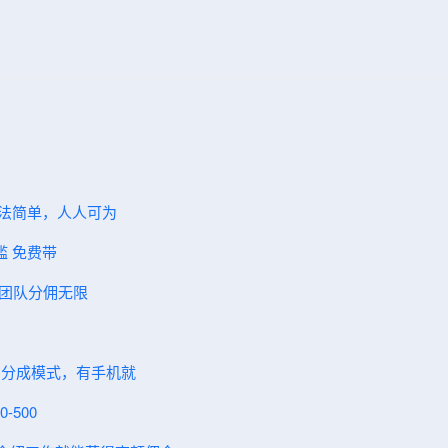
方法简单，人人可为
门槛 免费带
，团队分佣无限
，分成模式，有手机就
-500