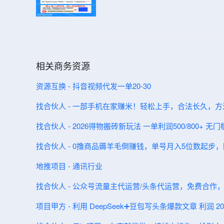
相关商务资源
资源互换 - 抖音视频代发一单20-30
找合伙人 - 一部手机在家赚米！轻松上手，合法长久，
找合伙人 - 2026得物搬砖新玩法 一单利润500/800+ 无
找合伙人 - 0撸商品薅羊毛倒赚钱，单号月入5位数起步
地推项目 - 通讯行业
找合伙人 - 公众号流量主代运营/头条代运营，免费合作
项目甲方 - 利用 DeepSeek➕豆包写头条爆款文章 利润 200