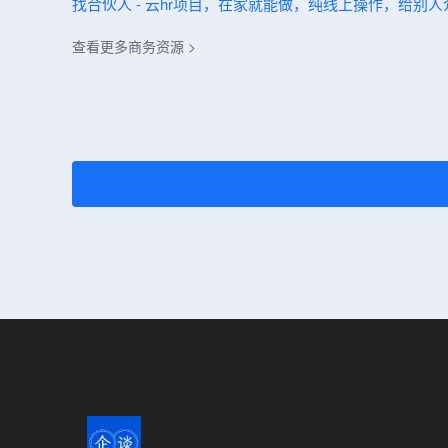
找合伙人 - 云hr项目，在家就能做，纯线上操作，给别
查看更多商务资源 >