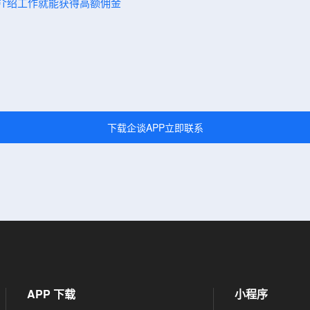
人介绍工作就能获得高额佣金
下载企谈APP立即联系
APP 下载
小程序