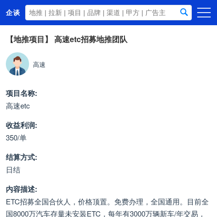
企谈
首页
【地推项目】
高速etc招募地推团队
商务资源
高速
资讯动态
关于我们
项目名称:
高速etc
收益利润:
350/单
结算方式:
日结
内容描述:
ETC招募全国合伙人，价格顶置。免费办理，全国通用。目前全
国8000万汽车存量未安装ETC，每年有3000万辆新车/年交易，