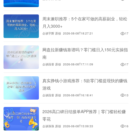
周末兼职推荐：5个在家可做的高薪副业，轻松
月入3000+
企谈宇辉 原创
2026-08-08T18:27:21
17
网盘拉新赚钱靠谱吗？零门槛日入150元实操指
南
企谈段誉 原创
2026-08-08T17:11:09
17
真实挣钱小游戏推荐：5款零门槛提现快的赚钱
游戏
企谈段誉 原创
2026-08-08T16:18:41
13
2026高口碑日结接单APP推荐｜零门槛轻松赚
零花
企谈珠珠 原创
2026-08-08T15:09:33
16