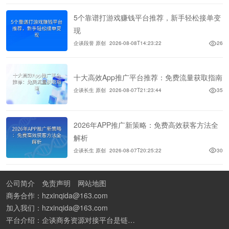
5个靠谱打游戏赚钱平台推荐，新手轻松接单变
现
企谈段誉 原创
2026-08-08T14:23:22
26
十大高效App推广平台推荐：免费流量获取指南
企谈长生 原创
2026-08-07T21:23:44
35
2026年APP推广新策略：免费高效获客方法全
解析
企谈长生 原创
2026-08-07T20:25:22
30
公司简介
免责声明
网站地图
商务合作：hzxinqida@163.com
加入我们：hzxinqida@163.com
平台介绍：企谈商务资源对接平台是链接资源人脉与客户的平台,也是地推app接任务平台、地推拉新团队接单平台。平台汇聚100W+商务资源，地推拉新、APP推广、BD异业合作等业务可免费发布。同时全国的地推团队和个人都可在地推接单平台找到赚钱项目和分享交流地推问题。