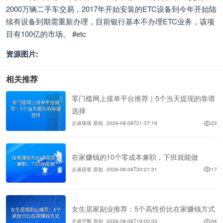
2000万辆二手车交易，2017年开始安装的ETC设备到今年开始陆
续有设备到期需重新办理，目前银行基本不办理ETC业务，该项
目有100亿的市场。 #etc
资源图片:
相关推荐
零门槛网上接单平台推荐｜5个当天提现的靠谱
选择
企谈珠珠 原创
2026-08-08T21:37:19
22
在家赚钱的10个零成本兼职，下班就能做
企谈段誉 原创
2026-08-08T20:21:31
17
女生居家副业推荐：5个高性价比在家赚钱方式
企谈宇辉 原创
2026-08-08T19:00:00
34