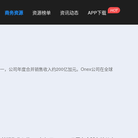
商务资源
资源榜单
资讯动态
APP下载
之一，公司年度合并销售收入约200亿加元。Onex公司在全球