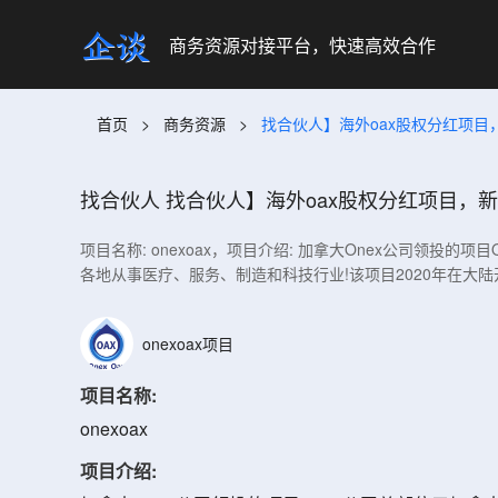
商务资源对接平台，快速高效合作
首页
>
商务资源
>
找合伙人】海外oax股权分红项目
找合伙人
找合伙人】海外oax股权分红项目，新
项目名称: onexoax，项目介绍: 加拿大Onex公司领
各地从事医疗、服务、制造和科技行业!该项目2020年在大陆
onexoax项目
项目名称:
onexoax
项目介绍: