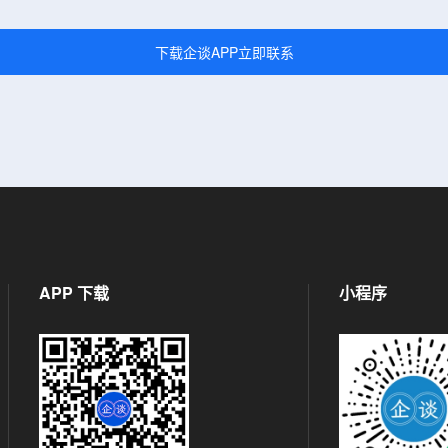
下载企谈APP立即联系
APP 下载
小程序