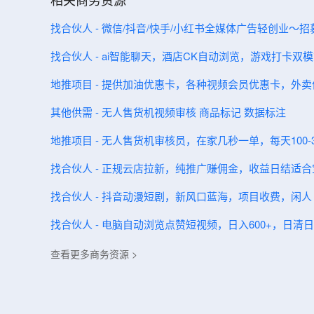
找合伙人 - 微信/抖音/快手/小红书全媒体广告轻创业
找合伙人 - ai智能聊天，酒店CK自动浏览，游戏打卡双
地推项目 - 提供加油优惠卡，各种视频会员优惠卡，外
其他供需 - 无人售货机视频审核 商品标记 数据标注
地推项目 - 无人售货机审核员，在家几秒一单，每天100-3
找合伙人 - 正规云店拉新，纯推广赚佣金，收益日结适
找合伙人 - 抖音动漫短剧，新风口蓝海，项目收费，闲人 
找合伙人 - 电脑自动浏览点赞短视频，日入600+，日清
查看更多商务资源 >