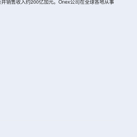
并销售收入约200亿加元。Onex公司在全球各地从事