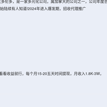
拿大多伦多，是一家多元化公司，属加拿大的公司之一，公司年度合
始陆续有人知道!2024年进入爆发期，招收代理推广
收益就行，每个月15-20五天时间提现，月收入1.8K-3W，