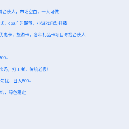
～招募合伙人，市场空白，一人可做
模式，cpa广告联盟，小游戏自动挂播
卖优惠卡，旅游卡，各种礼品卡项目寻找合伙人
00+
合宝妈，打工者，传统老板！
勿扰，日入800+
日结，绿色稳定