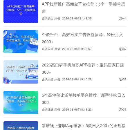
APP拉新推广高佣金平台推荐：5个一手接单渠
道
企谈长生 原创
2026-08-06T21:48:39
44
企谈平台：高效对接广告收益资源，轻松月入
2000+
企谈段誉 原创
2026-08-06T20:23:57
37
2026高口碑手机兼职APP推荐：宝妈居家日赚
300+
企谈段誉 原创
2026-08-06T19:10:28
39
5个高性价比派单接单平台推荐｜新手轻松日入
300+
企谈珠珠 原创
2026-08-06T18:18:23
33
靠谱线上兼职App推荐：5款日入200+的正规接