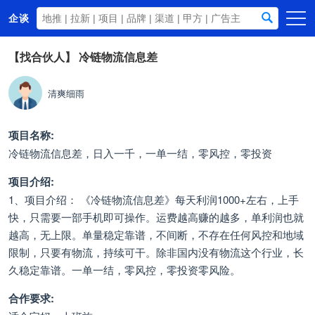
企谈
首页
【找合伙人】
冷链物流信息差
商务资源
清爽细雨
资讯动态
关于我们
项目名称:
冷链物流信息差，日入一千，一单一结，零风控，零投资
项目介绍:
1、项目介绍： 《冷链物流信息差》每天利润1000+左右，上手
快，只需要一部手机即可操作。运费越高赚的越多，单利润也就
越高，无上限。单量稳定靠谱，不间断，不存在任何风控和地域
限制，只要有物流，持续可干。除非国内没有物流这个行业，长
久稳定靠谱。一单一结，零风控，零投资零风险。
合作要求: