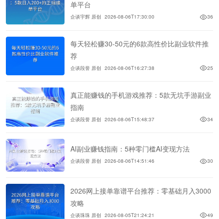
单平台
企谈宇辉 原创
2026-08-06T17:30:00
36
每天轻松赚30-50元的6款高性价比副业软件推
荐
企谈段誉 原创
2026-08-06T16:27:38
25
真正能赚钱的手机游戏推荐：5款无坑手游副业
指南
企谈段誉 原创
2026-08-06T15:48:37
34
AI副业赚钱指南：5种零门槛AI变现方法
企谈段誉 原创
2026-08-06T14:51:46
30
2026网上接单靠谱平台推荐：零基础月入3000
攻略
企谈珠珠 原创
2026-08-05T21:24:21
49