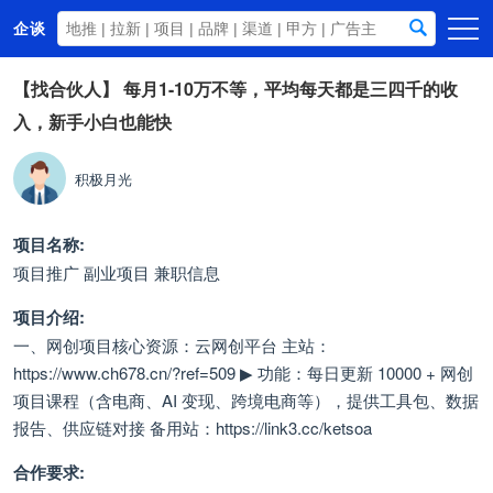
企谈
首页
【找合伙人】
每月1-10万不等，平均每天都是三四千的收
入，新手小白也能快
商务资源
资讯动态
积极月光
关于我们
项目名称:
项目推广 副业项目 兼职信息
项目介绍:
一、网创项目核心资源：云网创平台 主站：
https://www.ch678.cn/?ref=509 ▶ 功能：每日更新 10000 + 网创
项目课程（含电商、AI 变现、跨境电商等），提供工具包、数据
报告、供应链对接 备用站：https://link3.cc/ketsoa
合作要求: