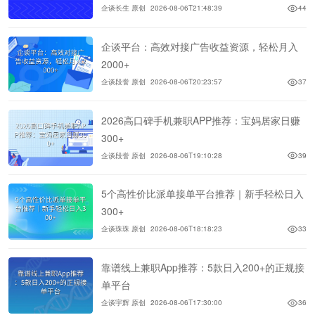
企谈长生 原创
2026-08-06T21:48:39
44
企谈平台：高效对接广告收益资源，轻松月入
2000+
企谈段誉 原创
2026-08-06T20:23:57
37
2026高口碑手机兼职APP推荐：宝妈居家日赚
300+
企谈段誉 原创
2026-08-06T19:10:28
39
5个高性价比派单接单平台推荐｜新手轻松日入
300+
企谈珠珠 原创
2026-08-06T18:18:23
33
靠谱线上兼职App推荐：5款日入200+的正规接
单平台
企谈宇辉 原创
2026-08-06T17:30:00
36