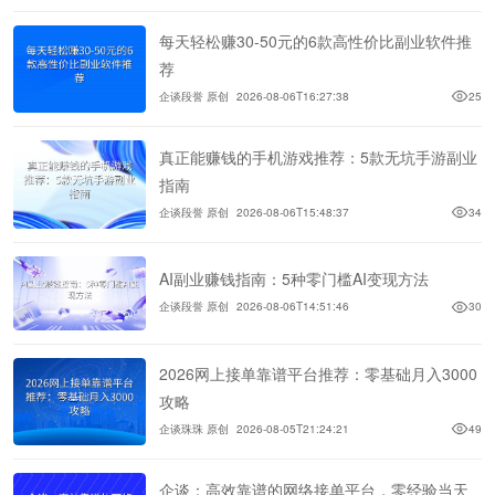
每天轻松赚30-50元的6款高性价比副业软件推
荐
企谈段誉 原创
2026-08-06T16:27:38
25
真正能赚钱的手机游戏推荐：5款无坑手游副业
指南
企谈段誉 原创
2026-08-06T15:48:37
34
AI副业赚钱指南：5种零门槛AI变现方法
企谈段誉 原创
2026-08-06T14:51:46
30
2026网上接单靠谱平台推荐：零基础月入3000
攻略
企谈珠珠 原创
2026-08-05T21:24:21
49
企谈：高效靠谱的网络接单平台，零经验当天