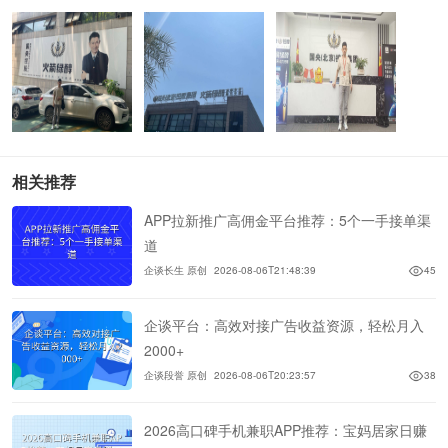
相关推荐
APP拉新推广高佣金平台推荐：5个一手接单渠
道
企谈长生 原创
2026-08-06T21:48:39
45
企谈平台：高效对接广告收益资源，轻松月入
2000+
企谈段誉 原创
2026-08-06T20:23:57
38
2026高口碑手机兼职APP推荐：宝妈居家日赚