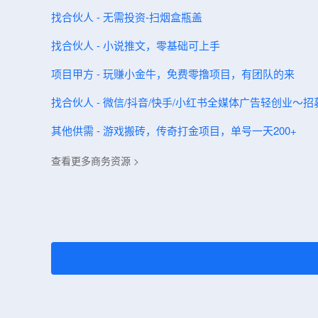
找合伙人 - 无需投资-扫烟盒瓶盖
找合伙人 - 小说推文，零基础可上手
项目甲方 - 玩赚小金牛，免费零撸项目，有团队的来
找合伙人 - 微信/抖音/快手/小红书全媒体广告轻创业
其他供需 - 游戏搬砖，传奇打金项目，单号一天200+
查看更多商务资源 >