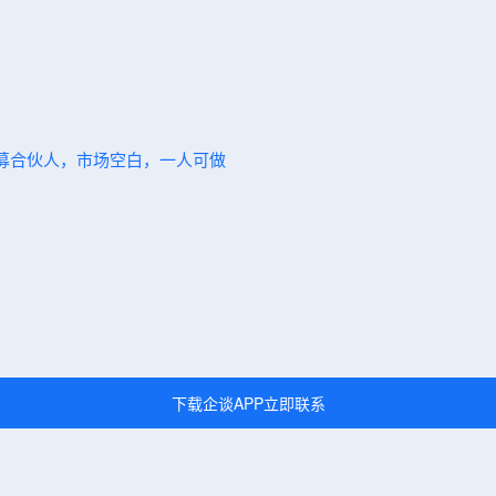
～招募合伙人，市场空白，一人可做
下载企谈APP立即联系