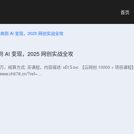
首页
商到 AI 变现，2025 网创实战全攻
到 AI 变现，2025 网创实战全攻
结算方式: 买课程，内容描述: кЁtＳoи: 【云网创 10000 + 项目课程
ch678.cn/?ref=…