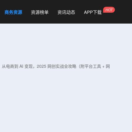
商务资源
资源榜单
资讯动态
APP下载
】从电商到 AI 变现，2025 网创实战全攻略（附平台工具 + 网