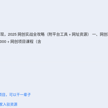
到 AI 变现，2025 网创实战全攻略（附平台工具 + 网址资源） 
新 10000 + 网创项目课程（含
碗项目，可以干一辈子
商家入驻资源