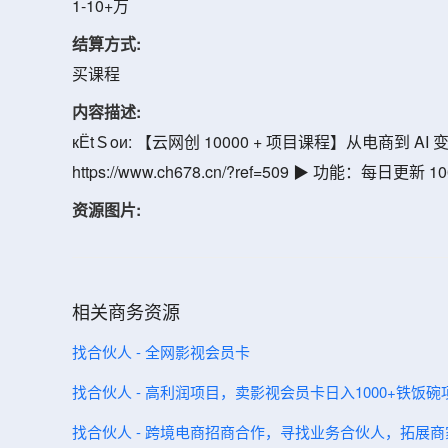
1-10+万
结算方式:
买课程
内容描述:
кЁtＳoи: 【云网创 10000 + 项目课程】从电商
https://www.ch678.cn/?ref=509 ▶ 功能：每日更
资源图片:
相关商务资源
找合伙人 - 全网影视会员卡
找合伙人 - 高利润项目，卖影视会员卡日入1000+铁饭
找合伙人 - 跨境电商招商合作，寻找业务合伙人，拓展