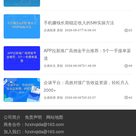
手机赚钱长期稳定收入的5种实操方法
企谈段誉 原创
2026-08-07T16:06:04
22
APP拉新推广高佣金平台推荐：5个一手接单渠
道
企谈长生 原创
2026-08-06T21:48:39
49
企谈平台：高效对接广告收益资源，轻松月入
2000+
企谈段誉 原创
2026-08-06T20:23:57
42
公司简介
免责声明
网站地图
商务合作：hzxinqida@163.com
加入我们：hzxinqida@163.com