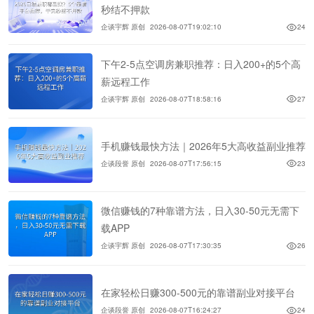
秒结不押款
企谈宇辉 原创
2026-08-07T19:02:10
24
下午2-5点空调房兼职推荐：日入200+的5个高
薪远程工作
企谈宇辉 原创
2026-08-07T18:58:16
27
手机赚钱最快方法｜2026年5大高收益副业推荐
企谈段誉 原创
2026-08-07T17:56:15
23
微信赚钱的7种靠谱方法，日入30-50元无需下
载APP
企谈宇辉 原创
2026-08-07T17:30:35
26
在家轻松日赚300-500元的靠谱副业对接平台
企谈段誉 原创
2026-08-07T16:24:27
24