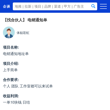
企谈
首页
【找合伙人】
电销通知单
商务资源
体贴彩虹
资讯动态
关于我们
项目名称:
电销通知地址单
项目介绍:
上手简单
合作要求:
个人 团队 工作室都可以来试单
收益利润:
一单10块钱 日结