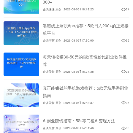
300+
企谈珠珠 原创
2026-08-06T18:18:23
34
靠谱线上兼职App推荐：5款日入200+的正规接
单平台
企谈宇辉 原创
2026-08-06T17:30:00
36
每天轻松赚30-50元的6款高性价比副业软件推
荐
企谈段誉 原创
2026-08-06T16:27:38
25
真正能赚钱的手机游戏推荐：5款无坑手游副业
指南
企谈段誉 原创
2026-08-06T15:48:37
35
AI副业赚钱指南：5种零门槛AI变现方法
企谈段誉 原创
2026-08-06T14:51:46
30