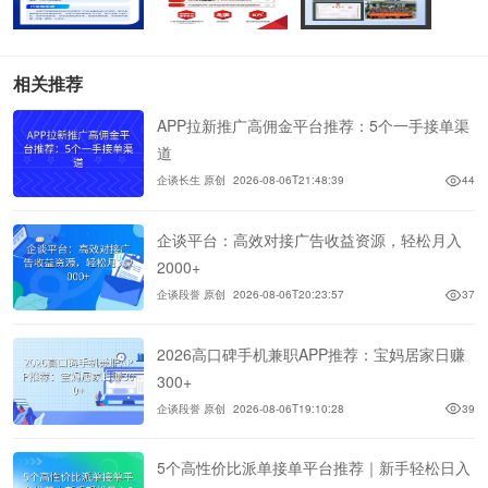
相关推荐
APP拉新推广高佣金平台推荐：5个一手接单渠
道
企谈长生 原创
2026-08-06T21:48:39
44
企谈平台：高效对接广告收益资源，轻松月入
2000+
企谈段誉 原创
2026-08-06T20:23:57
37
2026高口碑手机兼职APP推荐：宝妈居家日赚
300+
企谈段誉 原创
2026-08-06T19:10:28
39
5个高性价比派单接单平台推荐｜新手轻松日入