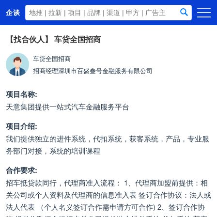
企谈
首页
【找合伙人】
车贷全国招商
商务资源
车贷全国招商
招商经理
深圳市百盛叁号金融服务有限公司
资讯动态
关于我们
项目名称:
天意集团提供一站式汽车金融服务平台
项目介绍:
我们提供独立的进件系统，代扣系统，获客系统，产品，专业服
务部门对接，系统的培训课程
合作要求:
招车抵贷款同行，代理商准入流程： 1、代理商加盟前提供：相
关公司或个人资料及代理商的信息准入表 签订合作协议：法人或
法人代表 （个人名义签订合作需申请方可合作) 2、签订合作协