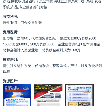
议,提供收取佣金银行卡总公司提供独立进件系统,代扣系统,获客
系统,产品,专业服务部门对接
收益利润:
按件返佣，佣金次日到账
费用说明:
加盟费一次性收，代理加盟费2.8w，放款奖励80万奖励2000，
150万奖励6000，200万奖励8000，企业信贷房抵则按本月佣金
总和金额计入奖励业绩，总奖励金额封顶为3.68万
扶持培训:
提供独立进件系统，代扣系统，获客系统，产品，以及系统培训
课程
资源图片: