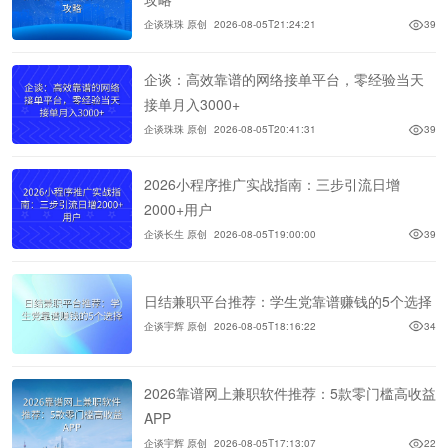
企谈珠珠 原创
2026-08-05T21:24:21
39
企谈：高效靠谱的网络接单平台，零经验当天
接单月入3000+
企谈珠珠 原创
2026-08-05T20:41:31
39
2026小程序推广实战指南：三步引流日增
2000+用户
企谈长生 原创
2026-08-05T19:00:00
39
日结兼职平台推荐：学生党靠谱赚钱的5个选择
企谈宇辉 原创
2026-08-05T18:16:22
34
2026靠谱网上兼职软件推荐：5款零门槛高收益
APP
企谈宇辉 原创
2026-08-05T17:13:07
22