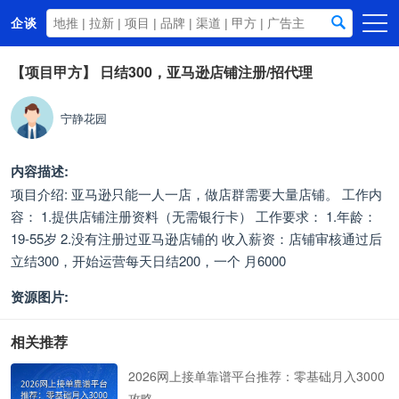
企谈
首页
【项目甲方】
日结300，亚马逊店铺注册/招代理
商务资源
宁静花园
资讯动态
关于我们
内容描述:
项目介绍: 亚马逊只能一人一店，做店群需要大量店铺。 工作内
容： 1.提供店铺注册资料（无需银行卡） 工作要求： 1.年龄：
19-55岁 2.没有注册过亚马逊店铺的 收入薪资：店铺审核通过后
立结300，开始运营每天日结200，一个 月6000
资源图片:
相关推荐
2026网上接单靠谱平台推荐：零基础月入3000
攻略