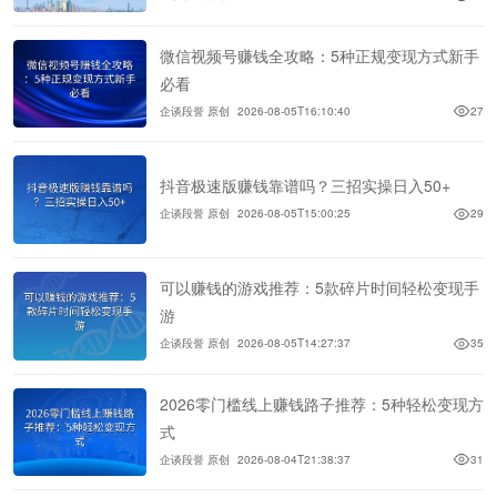
微信视频号赚钱全攻略：5种正规变现方式新手
必看
企谈段誉 原创
2026-08-05T16:10:40
27
抖音极速版赚钱靠谱吗？三招实操日入50+
企谈段誉 原创
2026-08-05T15:00:25
29
可以赚钱的游戏推荐：5款碎片时间轻松变现手
游
企谈段誉 原创
2026-08-05T14:27:37
35
2026零门槛线上赚钱路子推荐：5种轻松变现方
式
企谈段誉 原创
2026-08-04T21:38:37
31