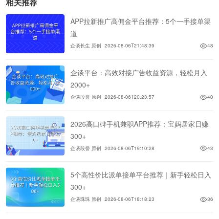
相关推荐
APP拉新推广高佣金平台推荐：5个一手接单渠
道
企谈长生 原创
2026-08-06T21:48:39
48
企谈平台：高效对接广告收益资源，轻松月入
2000+
企谈段誉 原创
2026-08-06T20:23:57
40
2026高口碑手机兼职APP推荐：宝妈居家日赚
300+
企谈段誉 原创
2026-08-06T19:10:28
43
5个高性价比派单接单平台推荐｜新手轻松日入
300+
企谈珠珠 原创
2026-08-06T18:18:23
36