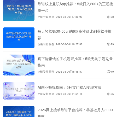
靠谱线上兼职App推荐：5款日入200+的正规接
单平台
企谈宇辉 原创
2026-08-06T17:30:00
38
每天轻松赚30-50元的6款高性价比副业软件推
荐
企谈段誉 原创
2026-08-06T16:27:38
29
真正能赚钱的手机游戏推荐：5款无坑手游副业
指南
企谈段誉 原创
2026-08-06T15:48:37
40
AI副业赚钱指南：5种零门槛AI变现方法
企谈段誉 原创
2026-08-06T14:51:46
35
2026网上接单靠谱平台推荐：零基础月入3000
攻略