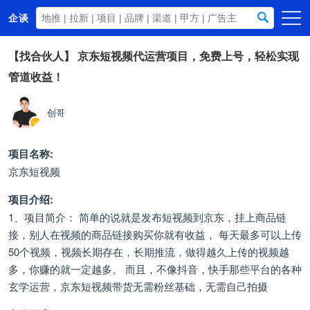
企谈
首页
【找合伙人】
京东短视频代运营项目，免费上号，轻松实现
管道收益！
商务资源
资讯动态
创哥
关于我们
项目名称:
京东短视频
项目介绍:
1、项目简介： 简单的说就是发布短视频到京东，挂上商品链
接，别人在视频的商品链接购买你就有收益， 每天最多可以上传
50个视频，视频长期存在，长期推流，做得越久上传的视频越
多，你赚的就一定越多。 而且，不像抖音，快手那些平台的各种
玄学运营，京东短视频带货无需粉丝基础，无需自己拍摄