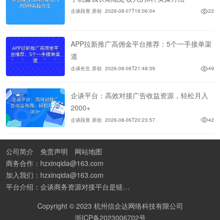
企谈段誉 原创
2026-08-07T16:06:04
22
APP拉新推广高佣金平台推荐：5个一手接单渠
道
企谈长生 原创
2026-08-06T21:48:39
49
企谈平台：高效对接广告收益资源，轻松月入
2000+
企谈段誉 原创
2026-08-06T20:23:57
42
公司简介
免责声明
网站地图
商务合作：hzxinqida@163.com
加入我们：hzxinqida@163.com
平台介绍：企谈商务资源对接平台是链接资源人脉与客户的平台,也是地推app接任务平台、地推拉新团队接单平台。平台汇聚100W+商务资源，地推拉新、APP推广、BD异业合作等业务可免费发布。同时全国的地推团队和个人都可在地推接单平台找到赚钱项目和分享交流地推问题。
Copyright © 2023 杭州信企达网络科技有限公司
浙ICP备2023006702号