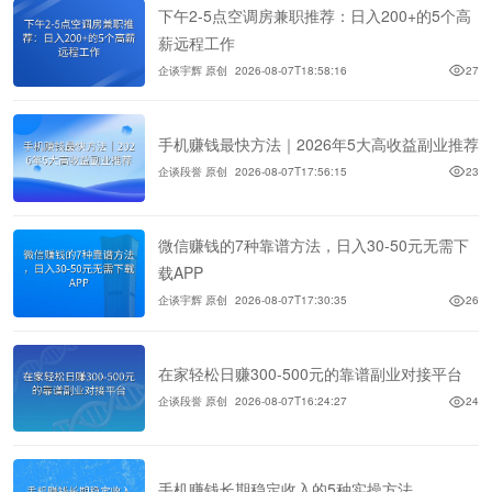
下午2-5点空调房兼职推荐：日入200+的5个高
薪远程工作
企谈宇辉 原创
2026-08-07T18:58:16
27
手机赚钱最快方法｜2026年5大高收益副业推荐
企谈段誉 原创
2026-08-07T17:56:15
23
微信赚钱的7种靠谱方法，日入30-50元无需下
载APP
企谈宇辉 原创
2026-08-07T17:30:35
26
在家轻松日赚300-500元的靠谱副业对接平台
企谈段誉 原创
2026-08-07T16:24:27
24
手机赚钱长期稳定收入的5种实操方法