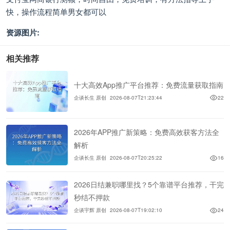
快，操作流程简单男女都可以
资源图片:
相关推荐
十大高效App推广平台推荐：免费流量获取指南
企谈长生 原创
2026-08-07T21:23:44
22
2026年APP推广新策略：免费高效获客方法全
解析
企谈长生 原创
2026-08-07T20:25:22
16
2026日结兼职哪里找？5个靠谱平台推荐，干完
秒结不押款
企谈宇辉 原创
2026-08-07T19:02:10
24