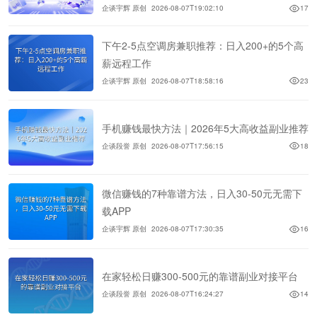
企谈宇辉 原创
2026-08-07T19:02:10
17
下午2-5点空调房兼职推荐：日入200+的5个高
薪远程工作
企谈宇辉 原创
2026-08-07T18:58:16
23
手机赚钱最快方法｜2026年5大高收益副业推荐
企谈段誉 原创
2026-08-07T17:56:15
18
微信赚钱的7种靠谱方法，日入30-50元无需下
载APP
企谈宇辉 原创
2026-08-07T17:30:35
16
在家轻松日赚300-500元的靠谱副业对接平台
企谈段誉 原创
2026-08-07T16:24:27
14