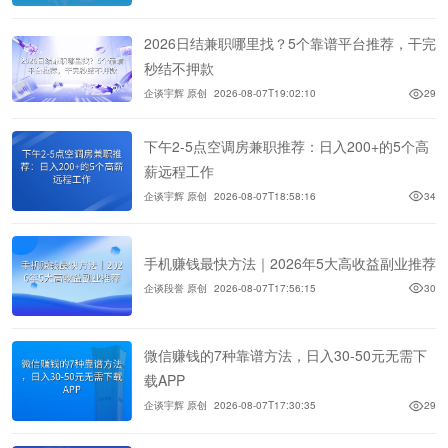
2026日结兼职哪里找？5个靠谱平台推荐，干完
秒结不押款
企谈宇辉 原创
2026-08-07T19:02:10
29
下午2-5点空调房兼职推荐：日入200+的5个高
薪远程工作
企谈宇辉 原创
2026-08-07T18:58:16
34
手机赚钱最快方法｜2026年5大高收益副业推荐
企谈段誉 原创
2026-08-07T17:56:15
30
微信赚钱的7种靠谱方法，日入30-50元无需下
载APP
企谈宇辉 原创
2026-08-07T17:30:35
29