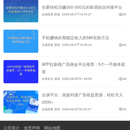
在家轻松日赚300-500元的靠谱副业对接平台
企谈段誉 原创
2026-08-07T16:24:27
24
手机赚钱长期稳定收入的5种实操方法
企谈段誉 原创
2026-08-07T16:06:04
22
APP拉新推广高佣金平台推荐：5个一手接单渠
道
企谈长生 原创
2026-08-06T21:48:39
49
企谈平台：高效对接广告收益资源，轻松月入
2000+
企谈段誉 原创
2026-08-06T20:23:57
42
公司简介
免责声明
网站地图