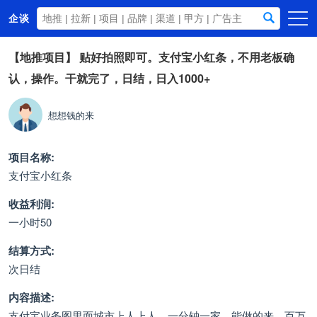
企谈
首页
【地推项目】
贴好拍照即可。支付宝小红条，不用老板确
认，操作。干就完了，日结，日入1000+
商务资源
资讯动态
想想钱的来
关于我们
项目名称:
支付宝小红条
收益利润:
一小时50
结算方式:
次日结
内容描述:
支付宝业务图里面城市上人上人，一分钟一家，能做的来，百万