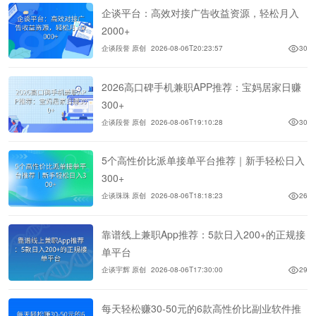
企谈平台：高效对接广告收益资源，轻松月入
2000+
企谈段誉 原创
2026-08-06T20:23:57
30
2026高口碑手机兼职APP推荐：宝妈居家日赚
300+
企谈段誉 原创
2026-08-06T19:10:28
30
5个高性价比派单接单平台推荐｜新手轻松日入
300+
企谈珠珠 原创
2026-08-06T18:18:23
26
靠谱线上兼职App推荐：5款日入200+的正规接
单平台
企谈宇辉 原创
2026-08-06T17:30:00
29
每天轻松赚30-50元的6款高性价比副业软件推