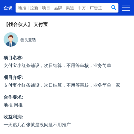
企谈
首页
【找合伙人】
支付宝
商务资源
善良童话
资讯动态
关于我们
项目名称:
支付宝小红条铺设，次日结算，不用等审核，业务简单
项目介绍:
支付宝小红条铺设，次日结算，不用等审核，业务简单一家
合作要求:
地推 网推
收益利润:
一天贴几百张就是没问题不用推广