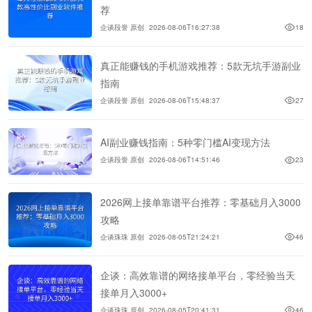
荐
企谈段誉 原创
2026-08-06T16:27:38
18
真正能赚钱的手机游戏推荐：5款无坑手游副业
指南
企谈段誉 原创
2026-08-06T15:48:37
27
AI副业赚钱指南：5种零门槛AI变现方法
企谈段誉 原创
2026-08-06T14:51:46
23
2026网上接单靠谱平台推荐：零基础月入3000
攻略
企谈珠珠 原创
2026-08-05T21:24:21
46
企谈：高效靠谱的网络接单平台，零经验当天
接单月入3000+
企谈珠珠 原创
2026-08-05T20:41:31
46