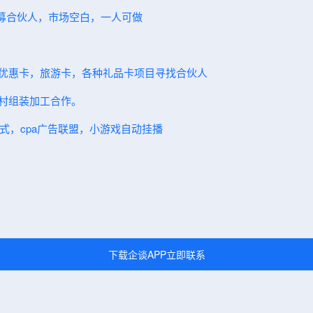
～招募合伙人，市场空白，一人可做
卖优惠卡，旅游卡，各种礼品卡项目寻找合伙人
农村组装加工合作。
模式，cpa广告联盟，小游戏自动挂播
下载企谈APP立即联系