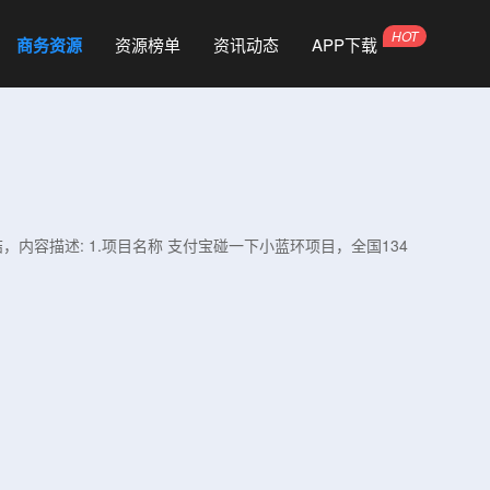
商务资源
资源榜单
资讯动态
APP下载
，内容描述: 1.项目名称 支付宝碰一下小蓝环项目，全国134