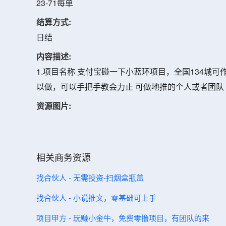
23-71每单
结算方式:
日结
内容描述:
1.项目名称 支付宝碰一下小蓝环项目，全国134城可
以做，可以手把手教会力止 可做地推的个人或者团队 
资源图片:
相关商务资源
找合伙人 - 无需投资-扫烟盒瓶盖
找合伙人 - 小说推文，零基础可上手
项目甲方 - 玩赚小金牛，免费零撸项目，有团队的来