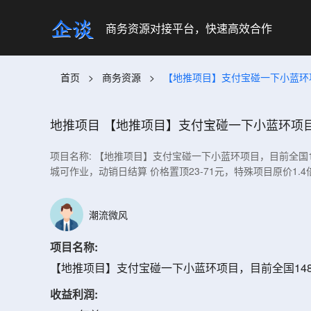
商务资源对接平台，快速高效合作
首页
>
商务资源
>
【地推项目】支付宝碰一下小蓝环
地推项目
【地推项目】支付宝碰一下小蓝环项目
项目名称: 【地推项目】支付宝碰一下小蓝环项目，目前全国14
城可作业，动销日结算 价格置顶23-71元，特殊项目原价1.
潮流微风
项目名称:
【地推项目】支付宝碰一下小蓝环项目，目前全国14
收益利润: