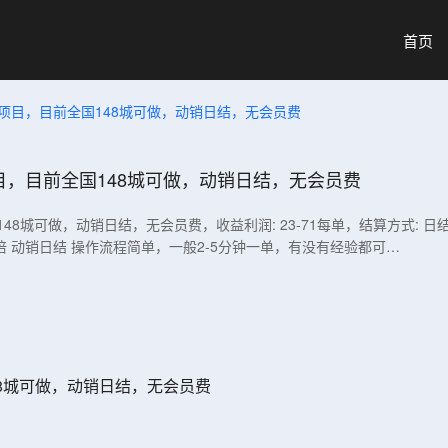
首页
项目，目前全国148城可做，动销日结，无会员费
，目前全国148城可做，动销日结，无会员费
8城可做，动销日结，无会员费，收益利润: 23-71每单，结算方式: 日结
4倍 动销日结 操作流程简单，一般2-5分钟一单，有没有经验都可…
8城可做，动销日结，无会员费