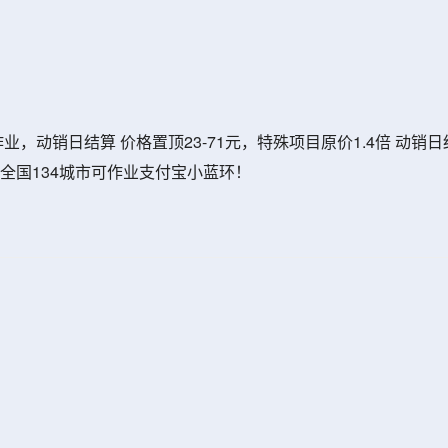
作业，动销日结算 价格置顶23-71元，特殊项目原价1.4倍 动销
全国134城市可作业支付宝小蓝环！