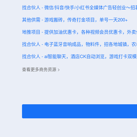
找合伙人 - 微信/抖音/快手/小红书全媒体广告轻创业
其他供需 - 游戏搬砖，传奇打金项目，单号一天200+
地推项目 - 提供加油优惠卡，各种视频会员优惠卡，外
找合伙人 - 电子蓝牙音响成品，物料件，招各地城镇，
找合伙人 - ai智能聊天，酒店CK自动浏览，游戏打卡双
查看更多商务资源 >