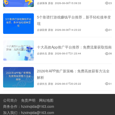
企谈珠珠 原创
2026-08-08T15:09:33
23
5个靠谱打游戏赚钱平台推荐，新手轻松接单变
现
企谈段誉 原创
2026-08-08T14:23:22
31
十大高效App推广平台推荐：免费流量获取指南
企谈长生 原创
2026-08-07T21:23:44
36
2026年APP推广新策略：免费高效获客方法全
解析
企谈长生 原创
2026-08-07T20:25:22
31
公司简介
免责声明
网站地图
商务合作：hzxinqida@163.com
加入我们：hzxinqida@163.com