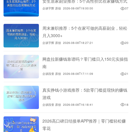
女生居家副业推荐：5个高性价比在家赚钱方式
企谈宇辉 原创
2026-08-08T19:00:00
37
周末兼职推荐：5个在家可做的高薪副业，轻松
月入3000+
企谈宇辉 原创
2026-08-08T18:27:21
20
网盘拉新赚钱靠谱吗？零门槛日入150元实操指
南
企谈段誉 原创
2026-08-08T17:11:09
21
真实挣钱小游戏推荐：5款零门槛提现快的赚钱
游戏
企谈段誉 原创
2026-08-08T16:18:41
18
2026高口碑日结接单APP推荐｜零门槛轻松赚
零花