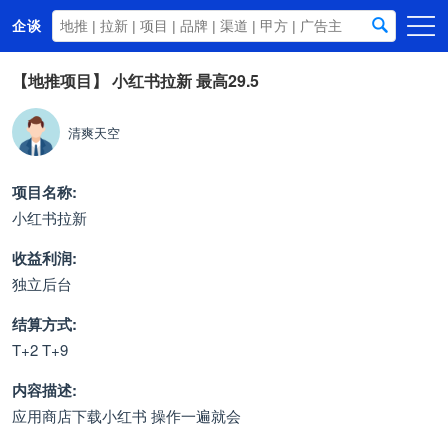
企谈
首页
【地推项目】
小红书拉新 最高29.5
商务资源
清爽天空
资讯动态
关于我们
项目名称:
小红书拉新
收益利润:
独立后台
结算方式:
T+2 T+9
内容描述:
应用商店下载小红书 操作一遍就会