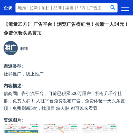
企谈
首页
【流量乙方】
广告平台！浏览广告得红包！拉新一人34元！
免费体验头条置顶
商务资源
资讯动态
啊纯
关于我们
渠道类型:
社群推广，线上推广
内容描述:
信商圈广告引流平台，目前已积累500万用户，拥有几千个社
群，免费入群！ 入驻平台免费发布广告，免费体验一天头条置
顶！免费刷新5次，找项目 缺人脉 都可以来看看
资源图片: