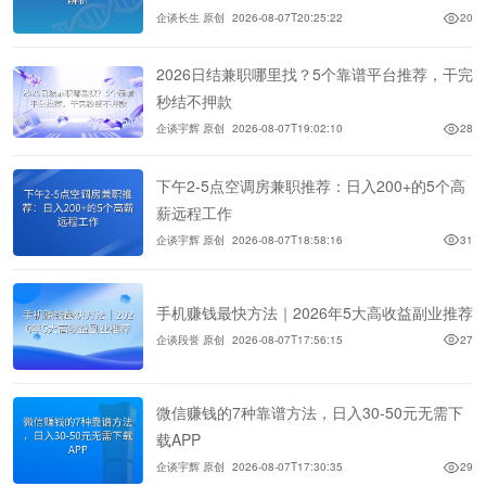
企谈长生 原创
2026-08-07T20:25:22
20
2026日结兼职哪里找？5个靠谱平台推荐，干完
秒结不押款
企谈宇辉 原创
2026-08-07T19:02:10
28
下午2-5点空调房兼职推荐：日入200+的5个高
薪远程工作
企谈宇辉 原创
2026-08-07T18:58:16
31
手机赚钱最快方法｜2026年5大高收益副业推荐
企谈段誉 原创
2026-08-07T17:56:15
27
微信赚钱的7种靠谱方法，日入30-50元无需下
载APP
企谈宇辉 原创
2026-08-07T17:30:35
29