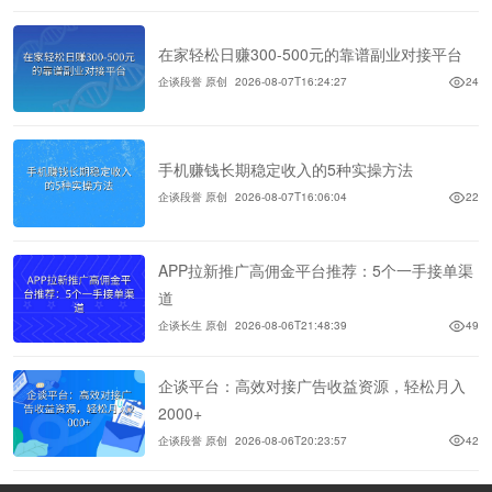
在家轻松日赚300-500元的靠谱副业对接平台
企谈段誉 原创
2026-08-07T16:24:27
24
手机赚钱长期稳定收入的5种实操方法
企谈段誉 原创
2026-08-07T16:06:04
22
APP拉新推广高佣金平台推荐：5个一手接单渠
道
企谈长生 原创
2026-08-06T21:48:39
49
企谈平台：高效对接广告收益资源，轻松月入
2000+
企谈段誉 原创
2026-08-06T20:23:57
42