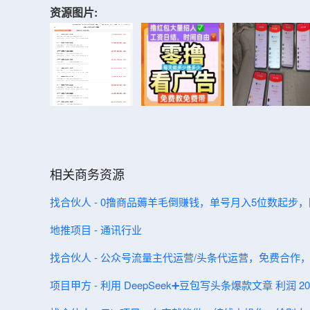
资源图片:
相关商务资源
找合伙人 - 0撸商品薅羊毛倒赚钱，单号月入5位数起步
地推项目 - 通讯行业
找合伙人 - 公众号流量主代运营/头条代运营，免费合作
项目甲方 - 利用 DeepSeek➕豆包写头条爆款文章 利润 200