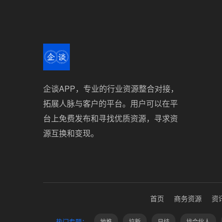
企谈APP，专业的行业资源整合对接，
拓展人脉与客户的平台。用户可以在平
台上免费发布和寻找优质资源，寻求资
源互换和变现。
首页
商务资源
资
热门专题：
地推
拉新
日结
找合伙人