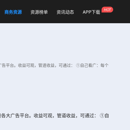
商务资源
资源榜单
资讯动态
APP下载
各大广告平台。收益可观，管道收益，可通过： ①自己看广：每个
接对接各大广告平台。收益可观，管道收益，可通过： ①自