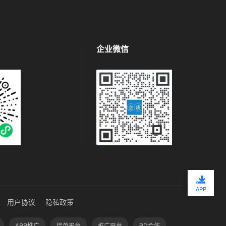
企业微信
APP
用户协议
隐私政策
APP推广
接单平台
推广平台
BD合作