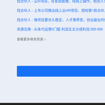
找合伙人 - 云hr项目，在家就能做，纯线上操作，给别
找合伙人 - 上市公司推出线上云HR项目，授权第1批合
找合伙人 - 做项目要长久稳定，人才推荐官，创业副业的
资源互换 - 头条代运营0门槛 利润五五分成利润 200-500
查看更多商务资源 >