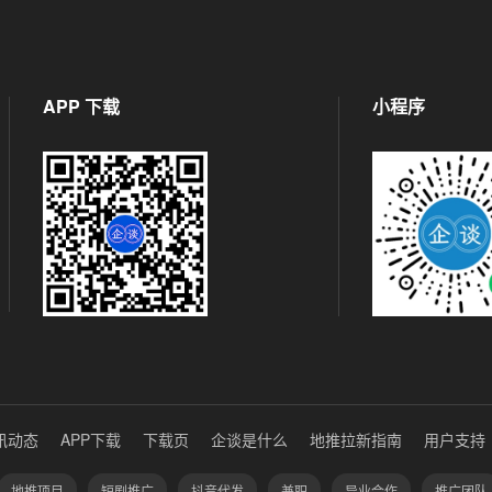
APP 下载
小程序
讯动态
APP下载
下载页
企谈是什么
地推拉新指南
用户支持
地推项目
短剧推广
抖音代发
兼职
异业合作
推广团队