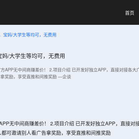
首页
，宝妈/大学生等均可，无费用
宝妈/大学生等均可，无费用
，官方APP无中间商赚差价！ 2.项目介绍 已开发好独立APP，直接对接
告拿奖励，享受直推和间推奖励 —企谈
方APP无中间商赚差价！ 2.项目介绍 已开发好独立APP，直
人人都可邀请别人看广告拿奖励，享受直推和间推奖励