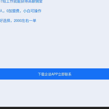
人介绍工作就能获得高额佣金
伙人，0加盟费，小白可操作
好选择，2000左右一单
下载企谈APP立即联系