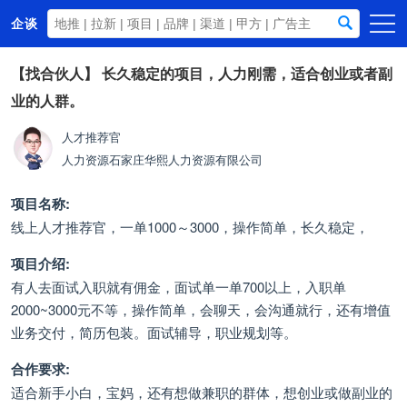
企谈
首页
【找合伙人】
长久稳定的项目，人力刚需，适合创业或者副
业的人群。
商务资源
资讯动态
人才推荐官
人力资源
石家庄华熙人力资源有限公司
关于我们
项目名称:
线上人才推荐官，一单1000～3000，操作简单，长久稳定，
项目介绍:
有人去面试入职就有佣金，面试单一单700以上，入职单
2000~3000元不等，操作简单，会聊天，会沟通就行，还有增值
业务交付，简历包装。面试辅导，职业规划等。
合作要求:
适合新手小白，宝妈，还有想做兼职的群体，想创业或做副业的