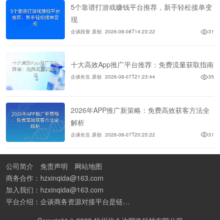
5个靠谱打游戏赚钱平台推荐，新手轻松接单变
现
企谈段誉 原创
2026-08-08T14:23:22
31
十大高效App推广平台推荐：免费流量获取指南
企谈长生 原创
2026-08-07T21:23:44
35
2026年APP推广新策略：免费高效获客方法全
解析
企谈长生 原创
2026-08-07T20:25:22
31
公司简介
免责声明
网站地图
商务合作：hzxinqida@163.com
加入我们：hzxinqida@163.com
平台介绍：企谈商务资源对接平台是链接资源人脉与客户的平台,也是地推app接任务平台、地推拉新团队接单平台。平台汇聚100W+商务资源，地推拉新、APP推广、BD异业合作等业务可免费发布。同时全国的地推团队和个人都可在地推接单平台找到赚钱项目和分享交流地推问题。