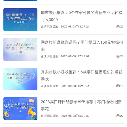
周末兼职推荐：5个在家可做的高薪副业，轻松
月入3000+
企谈宇辉 原创
2026-08-08T18:27:21
20
网盘拉新赚钱靠谱吗？零门槛日入150元实操指
南
企谈段誉 原创
2026-08-08T17:11:09
21
真实挣钱小游戏推荐：5款零门槛提现快的赚钱
游戏
企谈段誉 原创
2026-08-08T16:18:41
18
2026高口碑日结接单APP推荐｜零门槛轻松赚
零花
企谈珠珠 原创
2026-08-08T15:09:33
22