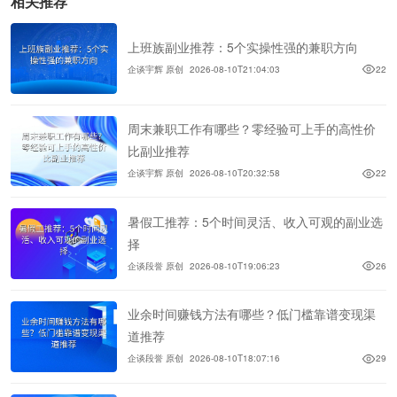
相关推荐
上班族副业推荐：5个实操性强的兼职方向
企谈宇辉 原创
2026-08-10T21:04:03
22
周末兼职工作有哪些？零经验可上手的高性价
比副业推荐
企谈宇辉 原创
2026-08-10T20:32:58
22
暑假工推荐：5个时间灵活、收入可观的副业选
择
企谈段誉 原创
2026-08-10T19:06:23
26
业余时间赚钱方法有哪些？低门槛靠谱变现渠
道推荐
企谈段誉 原创
2026-08-10T18:07:16
29