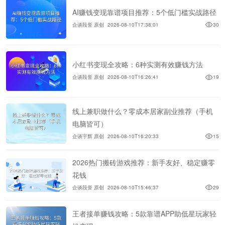
AI赚钱变现靠谱项目推荐：5个低门槛实战路径
企谈段誉 原创
2026-08-10T17:38:01
30
小红书变现全攻略：6种实测有效赚钱方法
企谈段誉 原创
2026-08-10T16:26:41
19
线上兼职做什么？零成本居家副业推荐（手机
电脑皆可）
企谈宇辉 原创
2026-08-10T16:20:33
15
2026热门搬砖游戏推荐：新手友好、稳定赚零
花钱
企谈段誉 原创
2026-08-10T15:46:37
29
王者接单赚钱攻略：5款靠谱APP助低星玩家轻