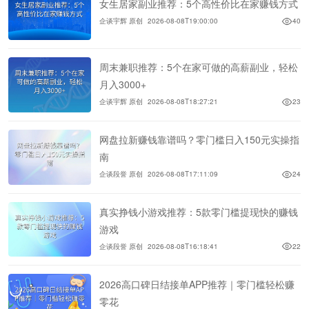
女生居家副业推荐：5个高性价比在家赚钱方式
企谈宇辉 原创
2026-08-08T19:00:00
40
周末兼职推荐：5个在家可做的高薪副业，轻松
月入3000+
企谈宇辉 原创
2026-08-08T18:27:21
23
网盘拉新赚钱靠谱吗？零门槛日入150元实操指
南
企谈段誉 原创
2026-08-08T17:11:09
24
真实挣钱小游戏推荐：5款零门槛提现快的赚钱
游戏
企谈段誉 原创
2026-08-08T16:18:41
22
2026高口碑日结接单APP推荐｜零门槛轻松赚
零花