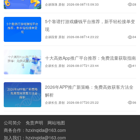
企谈珠珠 原创
2026-08-08T15:09:33
28
5个靠谱打游戏赚钱平台推荐，新手轻松接单变
现
企谈段誉 原创
2026-08-08T14:23:22
34
十大高效App推广平台推荐：免费流量获取指南
企谈长生 原创
2026-08-07T21:23:44
41
2026年APP推广新策略：免费高效获客方法全
解析
企谈长生 原创
2026-08-07T20:25:22
36
公司简介
免责声明
网站地图
商务合作：hzxinqida@163.com
加入我们：hzxinqida@163.com