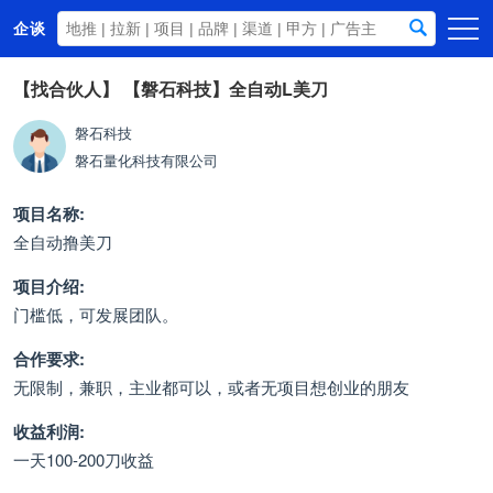
企谈
首页
【找合伙人】
【磐石科技】全自动L美刀
商务资源
磐石科技
磐石量化科技有限公司
资讯动态
关于我们
项目名称:
全自动撸美刀
项目介绍:
门槛低，可发展团队。
合作要求:
无限制，兼职，主业都可以，或者无项目想创业的朋友
收益利润:
一天100-200刀收益