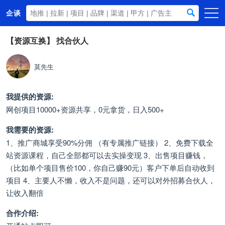
企谈
首页
【资源互换】
找合伙人
商务资源
莫先生
资讯动态
关于我们
我提供的资源:
网创项目10000+资源共享，0元拿货，日入500+
我需要的资源:
1、推广商城享受90%分佣 （有专属推广链接） 2、免费下载全
站资源课程，自己全部都可以去实操变现 3、出售项目赚钱，
（比如单个项目售价100，你自己赚90元）客户下单后自动收到
项目 4、主要人不懒，收入不是问题，还可以对外招募合伙人，
让收入翻倍
合作介绍: