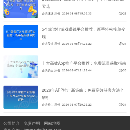
零花
企谈珠珠 原创
2026-08-08T15:09:33
23
5个靠谱打游戏赚钱平台推荐，新手轻松接单变
现
企谈段誉 原创
2026-08-08T14:23:22
31
十大高效App推广平台推荐：免费流量获取指南
企谈长生 原创
2026-08-07T21:23:44
36
2026年APP推广新策略：免费高效获客方法全
解析
企谈长生 原创
2026-08-07T20:25:22
31
公司简介
免责声明
网站地图