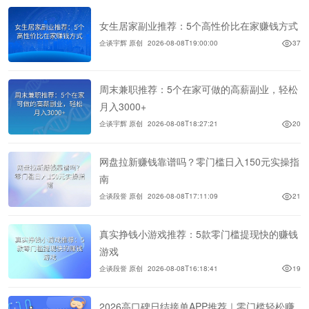
女生居家副业推荐：5个高性价比在家赚钱方式
企谈宇辉 原创
2026-08-08T19:00:00
37
周末兼职推荐：5个在家可做的高薪副业，轻松
月入3000+
企谈宇辉 原创
2026-08-08T18:27:21
20
网盘拉新赚钱靠谱吗？零门槛日入150元实操指
南
企谈段誉 原创
2026-08-08T17:11:09
21
真实挣钱小游戏推荐：5款零门槛提现快的赚钱
游戏
企谈段誉 原创
2026-08-08T16:18:41
19
2026高口碑日结接单APP推荐｜零门槛轻松赚