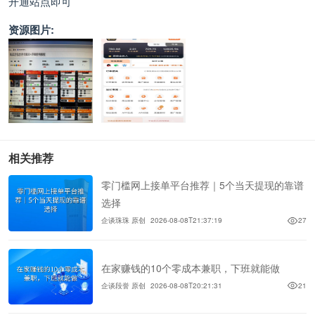
开通站点即可
资源图片:
相关推荐
零门槛网上接单平台推荐｜5个当天提现的靠谱
选择
企谈珠珠 原创
2026-08-08T21:37:19
27
在家赚钱的10个零成本兼职，下班就能做
企谈段誉 原创
2026-08-08T20:21:31
21