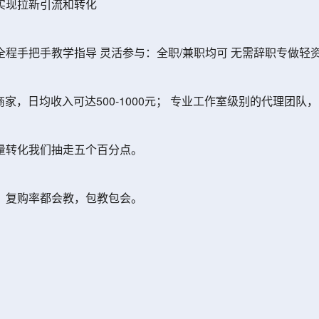
实现拉新引流和转化
程手把手教学指导 灵活参与：全职/兼职均可 无需辞职专做轻
家，日均收入可达500-1000元； 专业工作室级别的代理团队，日
量转化我们抽走五个百分点。
，复购率都会教，包教包会。