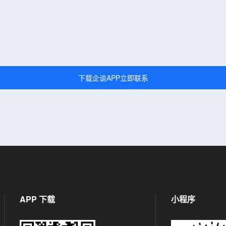
下载企谈APP立即联系
APP 下载
小程序