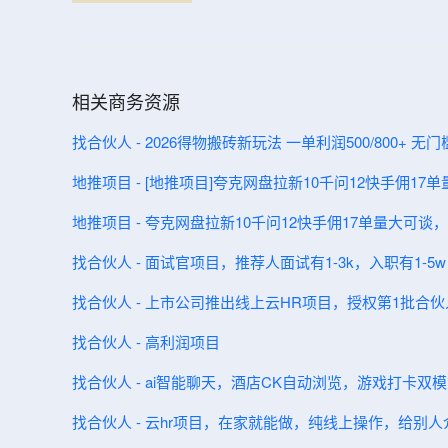
相关商务资源
找合伙人 - 2026得物搬砖新玩法 一单利润500/800+ 无
地推项目 - [地推项目]夸克网盘拉新10千问12快手佣1
地推项目 - 夸克网盘拉新10千问12快手佣17单量大可
找合伙人 - 面试官项目，推荐人面试有1-3k，入职有1-5w
找合伙人 - 上市公司推出线上云HR项目，授权第1批合
找合伙人 - 高利润项目
找合伙人 - ai智能聊天，酒店CK自动浏览，游戏打卡双
找合伙人 - 云hr项目，在家就能做，纯线上操作，给别