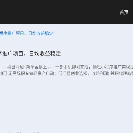
首页
程序推广项目，日均收益稳定
序推广项目，日均收益稳定
。，项目介绍: 简单容易上手，一部手机即可完成，通过小程序推广实现
均可 无需辞职专做轻资产启动：低门槛创业选择，收益利润: 兼职代理