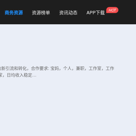
商务资源
资源榜单
资讯动态
APP下载
拉新引流和转化，合作要求: 宝妈，个人，兼职，工作室，工作
商家，日均收入稳定…