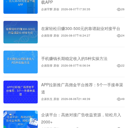
载APP
企谈宇辉 原创
2026-08-07T17:30:35
26
在家轻松日赚300-500元的靠谱副业对接平台
企谈段誉 原创
2026-08-07T16:24:27
24
手机赚钱长期稳定收入的5种实操方法
企谈段誉 原创
2026-08-07T16:06:04
22
APP拉新推广高佣金平台推荐：5个一手接单渠
道
企谈长生 原创
2026-08-06T21:48:39
49
企谈平台：高效对接广告收益资源，轻松月入
2000+