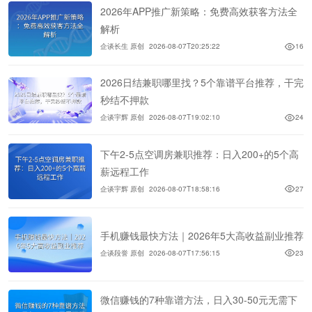
2026年APP推广新策略：免费高效获客方法全
解析
企谈长生 原创
2026-08-07T20:25:22
16
2026日结兼职哪里找？5个靠谱平台推荐，干完
秒结不押款
企谈宇辉 原创
2026-08-07T19:02:10
24
下午2-5点空调房兼职推荐：日入200+的5个高
薪远程工作
企谈宇辉 原创
2026-08-07T18:58:16
27
手机赚钱最快方法｜2026年5大高收益副业推荐
企谈段誉 原创
2026-08-07T17:56:15
23
微信赚钱的7种靠谱方法，日入30-50元无需下