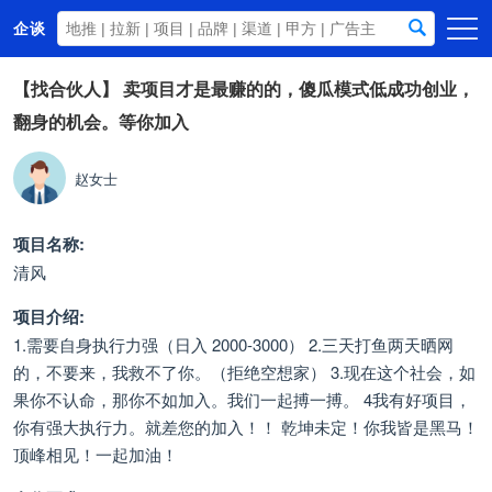
企谈
首页
【找合伙人】
卖项目才是最赚的的，傻瓜模式低成功创业，
翻身的机会。等你加入
商务资源
资讯动态
赵女士
关于我们
项目名称:
清风
项目介绍:
1.需要自身执行力强（日入 2000-3000） 2.三天打鱼两天晒网
的，不要来，我救不了你。（拒绝空想家） 3.现在这个社会，如
果你不认命，那你不如加入。我们一起搏一搏。 4我有好项目，
你有强大执行力。就差您的加入！！ 乾坤未定！你我皆是黑马！
顶峰相见！一起加油！