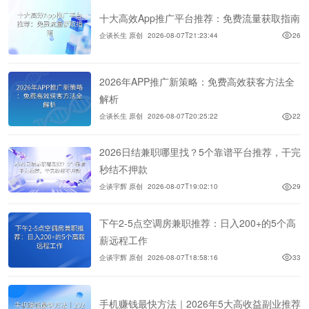
十大高效App推广平台推荐：免费流量获取指南
企谈长生 原创
2026-08-07T21:23:44
26
2026年APP推广新策略：免费高效获客方法全
解析
企谈长生 原创
2026-08-07T20:25:22
22
2026日结兼职哪里找？5个靠谱平台推荐，干完
秒结不押款
企谈宇辉 原创
2026-08-07T19:02:10
29
下午2-5点空调房兼职推荐：日入200+的5个高
薪远程工作
企谈宇辉 原创
2026-08-07T18:58:16
33
手机赚钱最快方法｜2026年5大高收益副业推荐