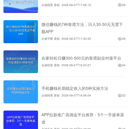
企谈段誉 原创
2026-08-07T17:56:15
29
微信赚钱的7种靠谱方法，日入30-50元无需下
载APP
企谈宇辉 原创
2026-08-07T17:30:35
29
在家轻松日赚300-500元的靠谱副业对接平台
企谈段誉 原创
2026-08-07T16:24:27
24
手机赚钱长期稳定收入的5种实操方法
企谈段誉 原创
2026-08-07T16:06:04
22
APP拉新推广高佣金平台推荐：5个一手接单渠
道