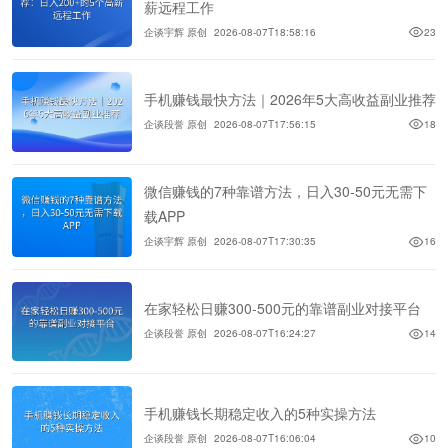
薪远程工作
企谈宇辉 原创
2026-08-07T18:58:16
23
手机赚钱最快方法｜2026年5大高收益副业推荐
企谈段誉 原创
2026-08-07T17:56:15
18
微信赚钱的7种靠谱方法，日入30-50元无需下
载APP
企谈宇辉 原创
2026-08-07T17:30:35
16
在家轻松日赚300-500元的靠谱副业对接平台
企谈段誉 原创
2026-08-07T16:24:27
14
手机赚钱长期稳定收入的5种实操方法
企谈段誉 原创
2026-08-07T16:06:04
10