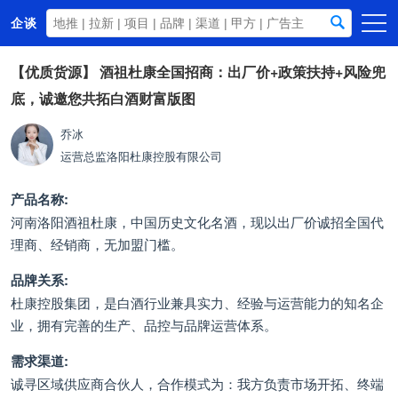
企谈
首页
【优质货源】
酒祖杜康全国招商：出厂价+政策扶持+风险兜
底，诚邀您共拓白酒财富版图
商务资源
资讯动态
乔冰
运营总监
洛阳杜康控股有限公司
关于我们
产品名称:
河南洛阳酒祖杜康，中国历史文化名酒，现以出厂价诚招全国代
理商、经销商，无加盟门槛。
品牌关系:
杜康控股集团，是白酒行业兼具实力、经验与运营能力的知名企
业，拥有完善的生产、品控与品牌运营体系。
需求渠道:
诚寻区域供应商合伙人，合作模式为：我方负责市场开拓、终端