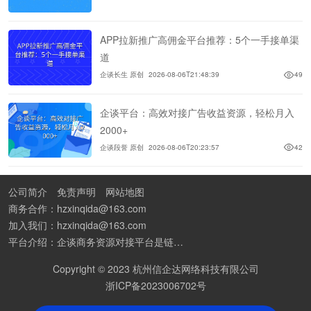
APP拉新推广高佣金平台推荐：5个一手接单渠
道
企谈长生 原创
2026-08-06T21:48:39
49
企谈平台：高效对接广告收益资源，轻松月入
2000+
企谈段誉 原创
2026-08-06T20:23:57
42
公司简介
免责声明
网站地图
商务合作：hzxinqida@163.com
加入我们：hzxinqida@163.com
平台介绍：企谈商务资源对接平台是链接资源人脉与客户的平台,也是地推app接任务平台、地推拉新团队接单平台。平台汇聚100W+商务资源，地推拉新、APP推广、BD异业合作等业务可免费发布。同时全国的地推团队和个人都可在地推接单平台找到赚钱项目和分享交流地推问题。
Copyright © 2023 杭州信企达网络科技有限公司
浙ICP备2023006702号