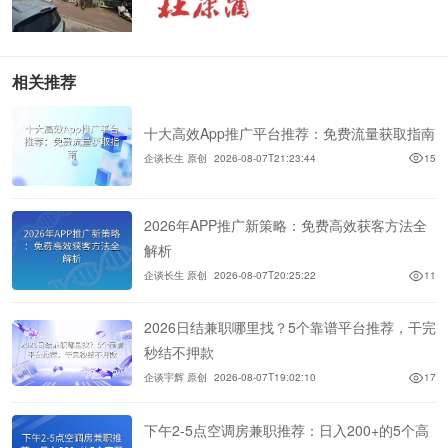
相关推荐
十大高效App推广平台推荐：免费流量获取指南
企谈长生 原创
2026-08-07T21:23:44
15
2026年APP推广新策略：免费高效获客方法全
解析
企谈长生 原创
2026-08-07T20:25:22
11
2026日结兼职哪里找？5个靠谱平台推荐，干完
秒结不押款
企谈宇辉 原创
2026-08-07T19:02:10
17
下午2-5点空调房兼职推荐：日入200+的5个高