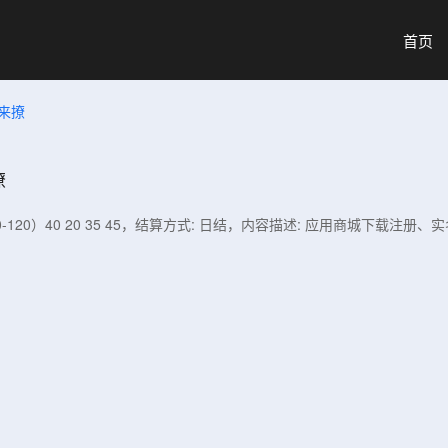
首页
迎来撩
撩
0-120）40 20 35 45，结算方式: 日结，内容描述: 应用商城下载注