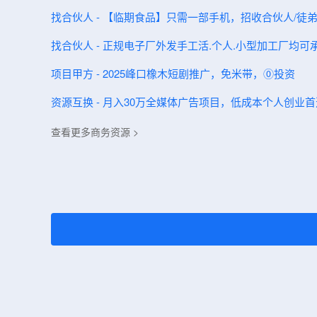
找合伙人 - 【临期食品】只需一部手机，招收合伙人/徒
找合伙人 - 正规电子厂外发手工活.个人.小型加工厂均可
项目甲方 - 2025峰口橡木短剧推广，免米带，⓪投资
资源互换 - 月入30万全媒体广告项目，低成本个人创业首
查看更多商务资源 >