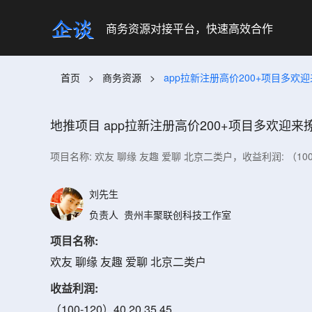
商务资源对接平台，快速高效合作
首页
>
商务资源
>
app拉新注册高价200+项目多欢
地推项目
app拉新注册高价200+项目多欢迎来
项目名称: 欢友 聊缘 友趣 爱聊 北京二类户，收益利润: （10
刘先生
负责人
贵州丰聚联创科技工作室
项目名称:
欢友 聊缘 友趣 爱聊 北京二类户
收益利润:
（100-120）40 20 35 45