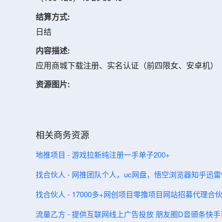
结算方式:
日结
内容描述:
应用商城下载注册、实名认证（前四限女、安卓机）
资源图片:
相关商务资源
地推项目 - 游戏拉新纯注册一手单子200+
找合伙人 - 网推团队个人，uc网盘，悟空浏览器知乎迅
找合伙人 - 17000多+网创项目零撸项目网站招募代理合
流量乙方 - 提供互联网线上广告投放 朋友圈D音頭条快