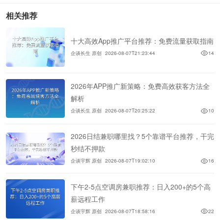
相关推荐
十大高效App推广平台推荐：免费流量获取指南
企谈长生 原创
2026-08-07T21:23:44
14
2026年APP推广新策略：免费高效获客方法全
解析
企谈长生 原创
2026-08-07T20:25:22
10
2026日结兼职哪里找？5个靠谱平台推荐，干完
秒结不押款
企谈宇辉 原创
2026-08-07T19:02:10
16
下午2-5点空调房兼职推荐：日入200+的5个高
薪远程工作
企谈宇辉 原创
2026-08-07T18:58:16
22