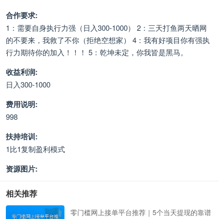
合作要求:
1：需要自身执行力强（日入300-1000） 2：三天打鱼两天晒网
的不要来，我救了不你（拒绝空想家） 4：我有好项目你有强执
行力期待你的加入！！！ 5：乾坤未定，你我皆是黑马。
收益利润:
日入300-1000
费用说明:
998
扶持培训:
1比1复制盈利模式
资源图片:
相关推荐
零门槛网上接单平台推荐｜5个当天提现的靠谱