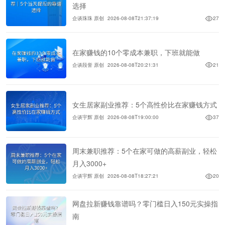
选择
企谈珠珠 原创
2026-08-08T21:37:19
27
在家赚钱的10个零成本兼职，下班就能做
企谈段誉 原创
2026-08-08T20:21:31
21
女生居家副业推荐：5个高性价比在家赚钱方式
企谈宇辉 原创
2026-08-08T19:00:00
37
周末兼职推荐：5个在家可做的高薪副业，轻松
月入3000+
企谈宇辉 原创
2026-08-08T18:27:21
20
网盘拉新赚钱靠谱吗？零门槛日入150元实操指
南