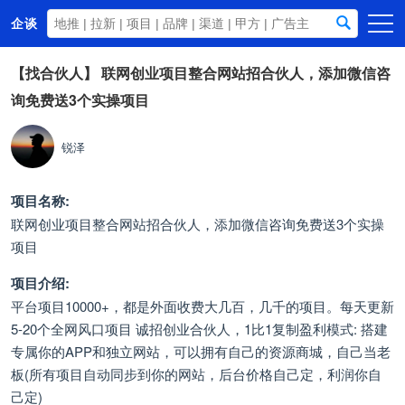
企谈
首页
【找合伙人】
联网创业项目整合网站招合伙人，添加微信咨
询免费送3个实操项目
商务资源
资讯动态
锐泽
关于我们
项目名称:
联网创业项目整合网站招合伙人，添加微信咨询免费送3个实操
项目
项目介绍:
平台项目10000+，都是外面收费大几百，几千的项目。每天更新
5-20个全网风口项目 诚招创业合伙人，1比1复制盈利模式: 搭建
专属你的APP和独立网站，可以拥有自己的资源商城，自己当老
板(所有项目自动同步到你的网站，后台价格自己定，利润你自
己定)