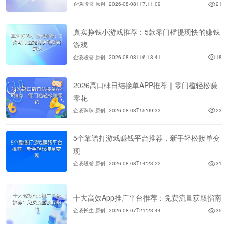
企谈段誉 原创
2026-08-08T17:11:09
21
真实挣钱小游戏推荐：5款零门槛提现快的赚钱
游戏
企谈段誉 原创
2026-08-08T16:18:41
18
2026高口碑日结接单APP推荐｜零门槛轻松赚
零花
企谈珠珠 原创
2026-08-08T15:09:33
23
5个靠谱打游戏赚钱平台推荐，新手轻松接单变
现
企谈段誉 原创
2026-08-08T14:23:22
31
十大高效App推广平台推荐：免费流量获取指南
企谈长生 原创
2026-08-07T21:23:44
35