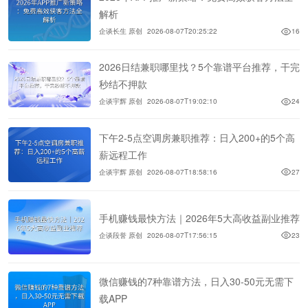
解析
企谈长生 原创
2026-08-07T20:25:22
16
2026日结兼职哪里找？5个靠谱平台推荐，干完
秒结不押款
企谈宇辉 原创
2026-08-07T19:02:10
24
下午2-5点空调房兼职推荐：日入200+的5个高
薪远程工作
企谈宇辉 原创
2026-08-07T18:58:16
27
手机赚钱最快方法｜2026年5大高收益副业推荐
企谈段誉 原创
2026-08-07T17:56:15
23
微信赚钱的7种靠谱方法，日入30-50元无需下
载APP