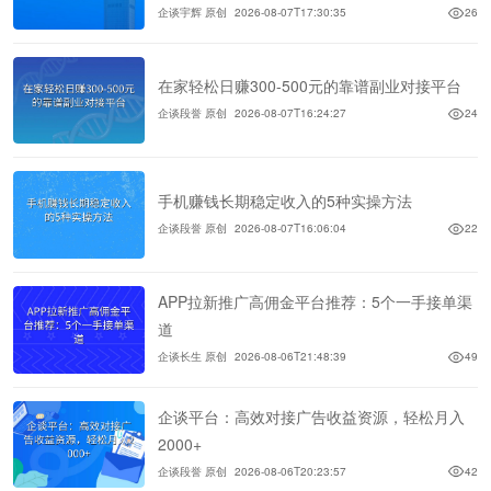
企谈宇辉 原创
2026-08-07T17:30:35
26
在家轻松日赚300-500元的靠谱副业对接平台
企谈段誉 原创
2026-08-07T16:24:27
24
手机赚钱长期稳定收入的5种实操方法
企谈段誉 原创
2026-08-07T16:06:04
22
APP拉新推广高佣金平台推荐：5个一手接单渠
道
企谈长生 原创
2026-08-06T21:48:39
49
企谈平台：高效对接广告收益资源，轻松月入
2000+
企谈段誉 原创
2026-08-06T20:23:57
42