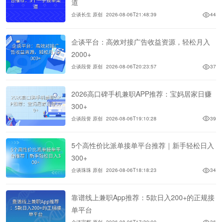
道
企谈长生 原创
2026-08-06T21:48:39
44
企谈平台：高效对接广告收益资源，轻松月入
2000+
企谈段誉 原创
2026-08-06T20:23:57
37
2026高口碑手机兼职APP推荐：宝妈居家日赚
300+
企谈段誉 原创
2026-08-06T19:10:28
39
5个高性价比派单接单平台推荐｜新手轻松日入
300+
企谈珠珠 原创
2026-08-06T18:18:23
34
靠谱线上兼职App推荐：5款日入200+的正规接
单平台