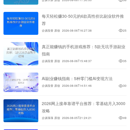
企谈宇辉 原创
2026-08-06T17:30:00
36
每天轻松赚30-50元的6款高性价比副业软件推
荐
企谈段誉 原创
2026-08-06T16:27:38
25
真正能赚钱的手机游戏推荐：5款无坑手游副业
指南
企谈段誉 原创
2026-08-06T15:48:37
35
AI副业赚钱指南：5种零门槛AI变现方法
企谈段誉 原创
2026-08-06T14:51:46
30
2026网上接单靠谱平台推荐：零基础月入3000
攻略
企谈珠珠 原创
2026-08-05T21:24:21
49