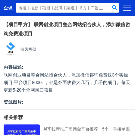
企谈
首页
【项目甲方】
联网创业项目整合网站招合伙人，添加微信咨
询免费送项目
商务资源
资讯动态
清风网创
关于我们
内容描述:
联网创业项目整合网站招合伙人，添加微信咨询免费送3个实操
项目 平台项目8000+，都是外面收费大几百，几千的项目。每天
更新5-20个全网风口项目
资源图片:
相关推荐
APP拉新推广高佣金平台推荐：5个一手接单渠