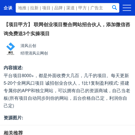
企谈
首页
【项目甲方】
联网创业项目整合网站招合伙人，添加微信咨
询免费送3个实操项目
商务资源
资讯动态
清风云创
经理
清风云网创
关于我们
内容描述:
平台项目8000+，都是外面收费大几百，几千的项目。每天更新
5-20个全网风口项目 诚招创业合伙人，1比1复制盈利模式: 搭建
专属你的APP和独立网站，可以拥有自己的资源商城，自己当老
板(所有项目自动同步到你的网站，后台价格自己定，利润你自
己定)
资源图片:
相关推荐