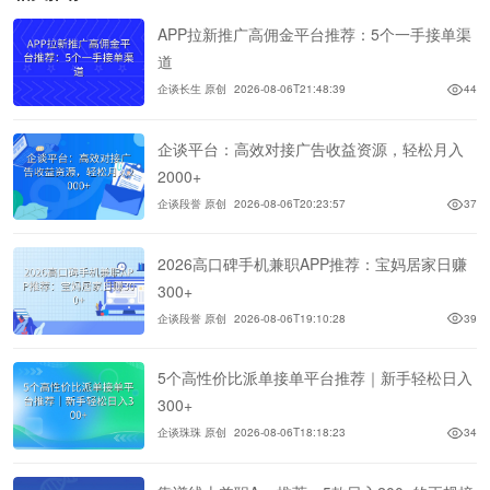
APP拉新推广高佣金平台推荐：5个一手接单渠
道
企谈长生 原创
2026-08-06T21:48:39
44
企谈平台：高效对接广告收益资源，轻松月入
2000+
企谈段誉 原创
2026-08-06T20:23:57
37
2026高口碑手机兼职APP推荐：宝妈居家日赚
300+
企谈段誉 原创
2026-08-06T19:10:28
39
5个高性价比派单接单平台推荐｜新手轻松日入
300+
企谈珠珠 原创
2026-08-06T18:18:23
34