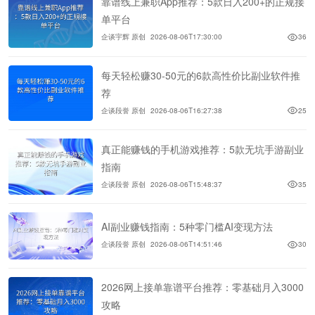
靠谱线上兼职App推荐：5款日入200+的正规接
单平台
企谈宇辉 原创
2026-08-06T17:30:00
36
每天轻松赚30-50元的6款高性价比副业软件推
荐
企谈段誉 原创
2026-08-06T16:27:38
25
真正能赚钱的手机游戏推荐：5款无坑手游副业
指南
企谈段誉 原创
2026-08-06T15:48:37
35
AI副业赚钱指南：5种零门槛AI变现方法
企谈段誉 原创
2026-08-06T14:51:46
30
2026网上接单靠谱平台推荐：零基础月入3000
攻略