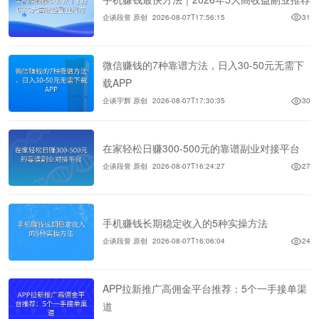
企谈段誉 原创
2026-08-07T17:56:15
31
微信赚钱的7种靠谱方法，日入30-50元无需下
载APP
企谈宇辉 原创
2026-08-07T17:30:35
30
在家轻松日赚300-500元的靠谱副业对接平台
企谈段誉 原创
2026-08-07T16:24:27
27
手机赚钱长期稳定收入的5种实操方法
企谈段誉 原创
2026-08-07T16:06:04
24
APP拉新推广高佣金平台推荐：5个一手接单渠
道