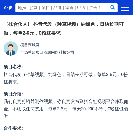
企谈
首页
【找合伙人】
抖音代发（种草视频）纯绿色，日结长期可
做，每单2-6元，0粉丝要求。
商务资源
资讯动态
项目商城网
市场总监
项目商城网络科技公司
关于我们
项目名称:
抖音代发（种草视频）纯绿色，日结长期可做，每单2-6元，0粉
丝要求。
项目介绍:
我们负责剪辑并制作视频，你负责发布到抖音短视频平台赚取佣
金。不收取任何费用，每单2-6元，每天30-200不等，0粉丝也能
做。
合作要求: