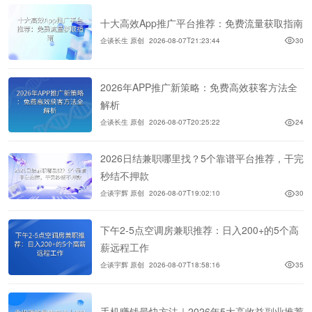
十大高效App推广平台推荐：免费流量获取指南
企谈长生 原创
2026-08-07T21:23:44
30
2026年APP推广新策略：免费高效获客方法全
解析
企谈长生 原创
2026-08-07T20:25:22
24
2026日结兼职哪里找？5个靠谱平台推荐，干完
秒结不押款
企谈宇辉 原创
2026-08-07T19:02:10
30
下午2-5点空调房兼职推荐：日入200+的5个高
薪远程工作
企谈宇辉 原创
2026-08-07T18:58:16
35
手机赚钱最快方法｜2026年5大高收益副业推荐