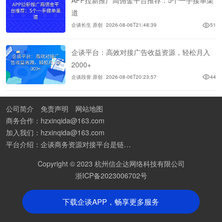
APP拉新推广高佣金平台推荐：5个一手接单渠
道
企谈长生 原创
2026-08-06T21:48:39
51
企谈平台：高效对接广告收益资源，轻松月入
2000+
企谈段誉 原创
2026-08-06T20:23:57
44
公司简介
免责声明
网站地图
商务合作：hzxinqida@163.com
加入我们：hzxinqida@163.com
平台介绍：企谈商务资源对接平台是链接资源人脉与客户的平台,也是地推app接任务平台、地推拉新团队接单平台。平台汇聚100W+商务资源，地推拉新、APP推广、BD异业合作等业务可免费发布。同时全国的地推团队和个人都可在地推接单平台找到赚钱项目和分享交流地推问题。
Copyright © 2023 杭州信企达网络科技有限公司
浙ICP备2023006702号
下载企谈APP，畅享更多服务