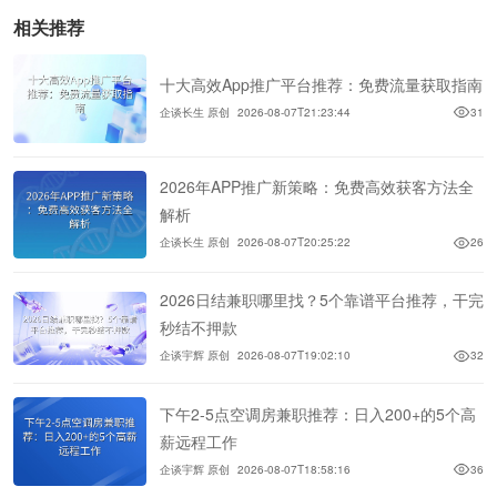
相关推荐
十大高效App推广平台推荐：免费流量获取指南
企谈长生 原创
2026-08-07T21:23:44
31
2026年APP推广新策略：免费高效获客方法全
解析
企谈长生 原创
2026-08-07T20:25:22
26
2026日结兼职哪里找？5个靠谱平台推荐，干完
秒结不押款
企谈宇辉 原创
2026-08-07T19:02:10
32
下午2-5点空调房兼职推荐：日入200+的5个高
薪远程工作
企谈宇辉 原创
2026-08-07T18:58:16
36