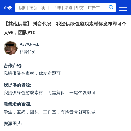
企谈
首页
【其他供需】
抖音代发，我提供绿色游戏素材你发布即可个
人¥8，团队¥10
商务资源
资讯动态
AyWGyvcL
抖音代发
关于我们
合作介绍:
我提供绿色素材，你发布即可
我提供的资源:
我提供绿色游戏素材，无需剪辑，一键代发即可
我需求的资源:
学生，宝妈，团队，工作室，有抖音号就可以做
资源图片: