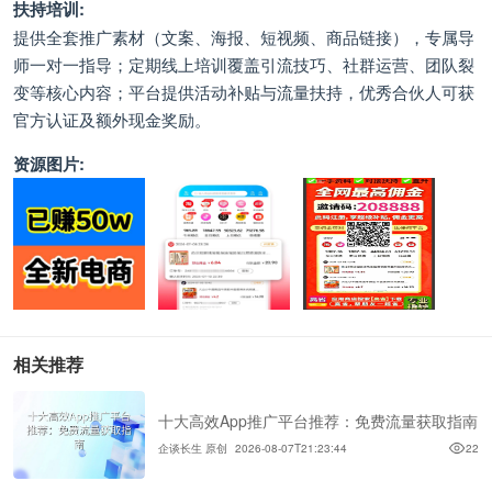
扶持培训:
提供全套推广素材（文案、海报、短视频、商品链接），专属导
师一对一指导；定期线上培训覆盖引流技巧、社群运营、团队裂
变等核心内容；平台提供活动补贴与流量扶持，优秀合伙人可获
官方认证及额外现金奖励。
资源图片:
相关推荐
十大高效App推广平台推荐：免费流量获取指南
企谈长生 原创
2026-08-07T21:23:44
22