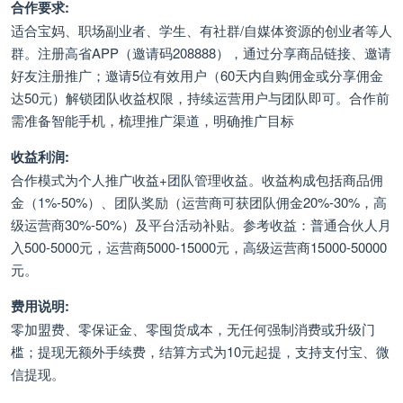
合作要求:
适合宝妈、职场副业者、学生、有社群/自媒体资源的创业者等人
群。注册高省APP（邀请码208888），通过分享商品链接、邀请
好友注册推广；邀请5位有效用户（60天内自购佣金或分享佣金
达50元）解锁团队收益权限，持续运营用户与团队即可。合作前
需准备智能手机，梳理推广渠道，明确推广目标
收益利润:
合作模式为个人推广收益+团队管理收益。收益构成包括商品佣
金（1%-50%）、团队奖励（运营商可获团队佣金20%-30%，高
级运营商30%-50%）及平台活动补贴。参考收益：普通合伙人月
入500-5000元，运营商5000-15000元，高级运营商15000-50000
元。
费用说明:
零加盟费、零保证金、零囤货成本，无任何强制消费或升级门
槛；提现无额外手续费，结算方式为10元起提，支持支付宝、微
信提现。