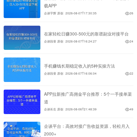
载APP
企谈宇辉 原创
2026-08-07T17:30:35
26
在家轻松日赚300-500元的靠谱副业对接平台
企谈段誉 原创
2026-08-07T16:24:27
24
手机赚钱长期稳定收入的5种实操方法
企谈段誉 原创
2026-08-07T16:06:04
22
APP拉新推广高佣金平台推荐：5个一手接单渠
道
企谈长生 原创
2026-08-06T21:48:39
49
企谈平台：高效对接广告收益资源，轻松月入
2000+