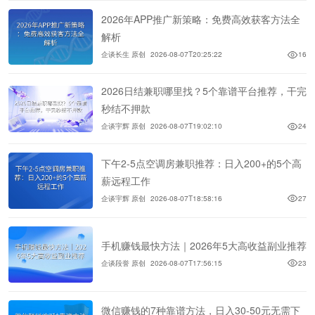
2026年APP推广新策略：免费高效获客方法全
解析
企谈长生 原创
2026-08-07T20:25:22
16
2026日结兼职哪里找？5个靠谱平台推荐，干完
秒结不押款
企谈宇辉 原创
2026-08-07T19:02:10
24
下午2-5点空调房兼职推荐：日入200+的5个高
薪远程工作
企谈宇辉 原创
2026-08-07T18:58:16
27
手机赚钱最快方法｜2026年5大高收益副业推荐
企谈段誉 原创
2026-08-07T17:56:15
23
微信赚钱的7种靠谱方法，日入30-50元无需下