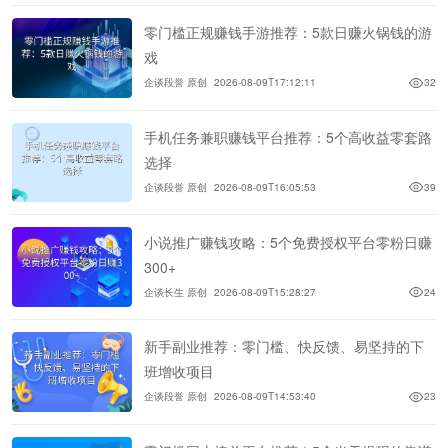
零门槛正规赚钱手游推荐：5款日赚火锅钱的游
戏
企谈段誉 原创
2026-08-09T17:12:11
32
手机任务兼职赚钱平台推荐：5个高收益零套路
选择
企谈段誉 原创
2026-08-09T16:05:53
39
小说推广赚钱攻略：5个免费授权平台零粉日赚
300+
企谈长生 原创
2026-08-09T15:28:27
24
新手副业推荐：零门槛、快反馈、易坚持的下
班增收项目
企谈段誉 原创
2026-08-09T14:53:40
23