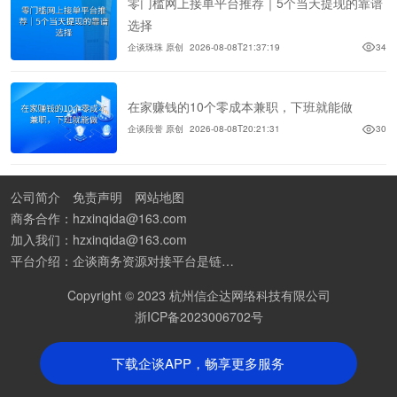
零门槛网上接单平台推荐｜5个当天提现的靠谱
选择
企谈珠珠 原创
2026-08-08T21:37:19
34
在家赚钱的10个零成本兼职，下班就能做
企谈段誉 原创
2026-08-08T20:21:31
30
公司简介
免责声明
网站地图
商务合作：hzxinqida@163.com
加入我们：hzxinqida@163.com
平台介绍：企谈商务资源对接平台是链接资源人脉与客户的平台,也是地推app接任务平台、地推拉新团队接单平台。平台汇聚100W+商务资源，地推拉新、APP推广、BD异业合作等业务可免费发布。同时全国的地推团队和个人都可在地推接单平台找到赚钱项目和分享交流地推问题。
Copyright © 2023 杭州信企达网络科技有限公司
浙ICP备2023006702号
下载企谈APP，畅享更多服务