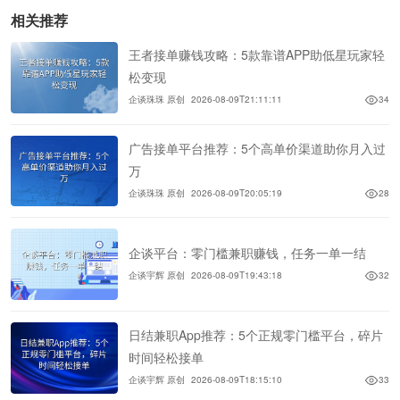
相关推荐
王者接单赚钱攻略：5款靠谱APP助低星玩家轻
松变现
企谈珠珠 原创
2026-08-09T21:11:11
34
广告接单平台推荐：5个高单价渠道助你月入过
万
企谈珠珠 原创
2026-08-09T20:05:19
28
企谈平台：零门槛兼职赚钱，任务一单一结
企谈宇辉 原创
2026-08-09T19:43:18
32
日结兼职App推荐：5个正规零门槛平台，碎片
时间轻松接单
企谈宇辉 原创
2026-08-09T18:15:10
33