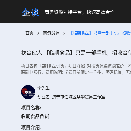
商务资源对接平台，快速高效合作
首页
>
商务资源
>
【临期食品】只需一部手机，招收合
找合伙人
【临期食品】只需一部手机，招收合伙
项目名称: 临期食品倒货，项目介绍: 对接货源渠道赚差价
职副业都行，费用说明: 学费目前限定一千多，明码标价，无
李先生
创业者
济宁市任城区华擎贸易工作室
项目名称:
临期食品倒货
项目介绍: