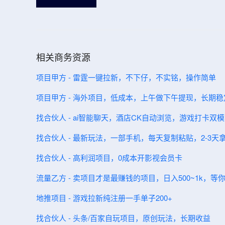
相关商务资源
项目甲方 - 雷霆一键拉新，不下仔，不实铭，操作简单
项目甲方 - 海外项目，低成本，上午做下午提现，长期稳
找合伙人 - ai智能聊天，酒店CK自动浏览，游戏打卡双
找合伙人 - 最新玩法，一部手机，每天复制粘贴，2-3天
找合伙人 - 高利润项目，0成本开影视会员卡
流量乙方 - 卖项目才是最赚钱的项目，日入500~1k，等
地推项目 - 游戏拉新纯注册一手单子200+
找合伙人 - 头条/百家自玩项目，原创玩法，长期收益