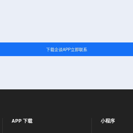
下载企谈APP立即联系
APP 下载
小程序