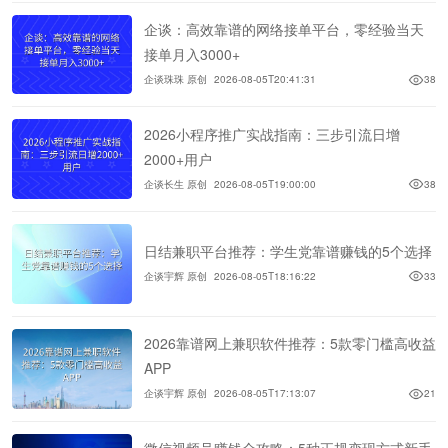
企谈：高效靠谱的网络接单平台，零经验当天
接单月入3000+
企谈珠珠 原创
2026-08-05T20:41:31
38
2026小程序推广实战指南：三步引流日增
2000+用户
企谈长生 原创
2026-08-05T19:00:00
38
日结兼职平台推荐：学生党靠谱赚钱的5个选择
企谈宇辉 原创
2026-08-05T18:16:22
33
2026靠谱网上兼职软件推荐：5款零门槛高收益
APP
企谈宇辉 原创
2026-08-05T17:13:07
21
微信视频号赚钱全攻略：5种正规变现方式新手