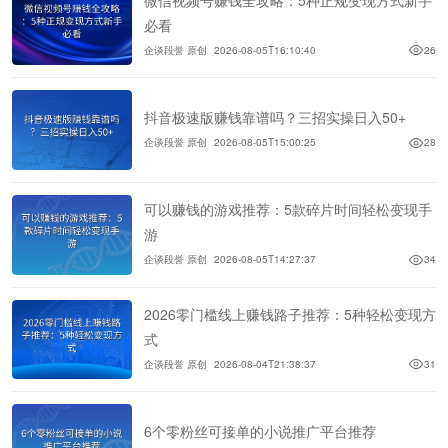
必看
企谈段誉 原创
2026-08-05T16:10:40
26
抖音极速版赚钱靠谱吗？三招实操日入50+
企谈段誉 原创
2026-08-05T15:00:25
28
可以赚钱的游戏推荐：5款碎片时间轻松变现手
游
企谈段誉 原创
2026-08-05T14:27:37
34
2026零门槛线上赚钱路子推荐：5种轻松变现方
式
企谈段誉 原创
2026-08-04T21:38:37
31
6个零粉丝可接单的小说推广平台推荐