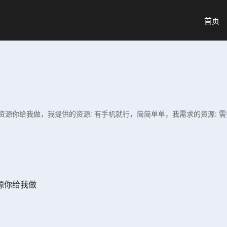
首页
资源你给我做，我提供的资源: 有手机就行，简简单单，我需求的资源: 
源你给我做