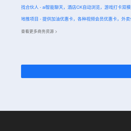
找合伙人 - ai智能聊天，酒店CK自动浏览，游戏打卡双
地推项目 - 提供加油优惠卡，各种视频会员优惠卡，外
查看更多商务资源 >