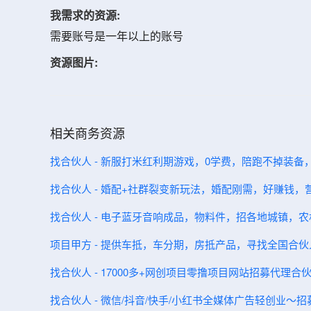
我需求的资源:
需要账号是一年以上的账号
资源图片:
相关商务资源
找合伙人 - 新服打米红利期游戏，0学费，陪跑不掉装备
找合伙人 - 婚配+社群裂变新玩法，婚配刚需，好赚钱，
找合伙人 - 电子蓝牙音响成品，物料件，招各地城镇，
项目甲方 - 提供车抵，车分期，房抵产品，寻找全国合伙
找合伙人 - 17000多+网创项目零撸项目网站招募代理合
找合伙人 - 微信/抖音/快手/小红书全媒体广告轻创业