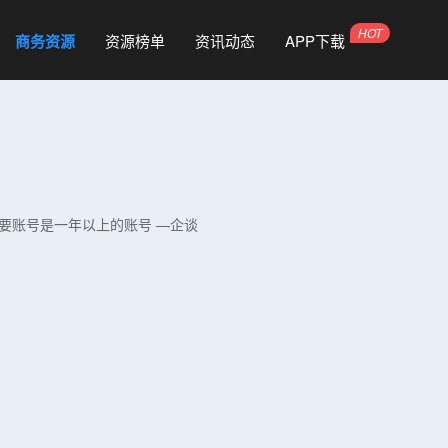
商务资源
资源榜单
资讯动态
APP下载
需要账号是一年以上的账号 —企谈