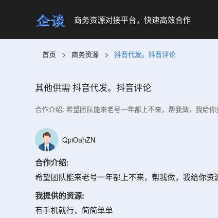
商务资源对接平台，快速高效合作
首页
>
商务资源
>
抖音代发。抖音评论
其他供需
抖音代发。抖音评论
合作介绍: 希望团队能来老号一年都上不来，帮我做，我给你
QpiOahZN
合作介绍:
希望团队能来老号一年都上不来，帮我做，我给你资
我提供的资源:
有手机就行，简简单单